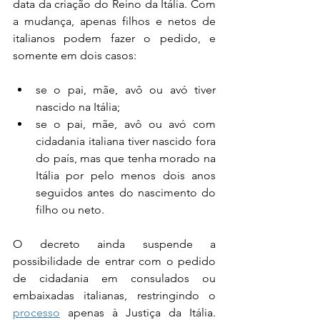
data da criação do Reino da Itália. Com 
a mudança, apenas filhos e netos de 
italianos podem fazer o pedido, e 
somente em dois casos:
se o pai, mãe, avô ou avó tiver 
nascido na Itália;
se o pai, mãe, avô ou avó com 
cidadania italiana tiver nascido fora 
do país, mas que tenha morado na 
Itália por pelo menos dois anos 
seguidos antes do nascimento do 
filho ou neto.
O decreto ainda suspende a 
possibilidade de entrar com o pedido 
de cidadania em consulados ou 
embaixadas italianas, restringindo o 
processo
 apenas à Justiça da Itália. 