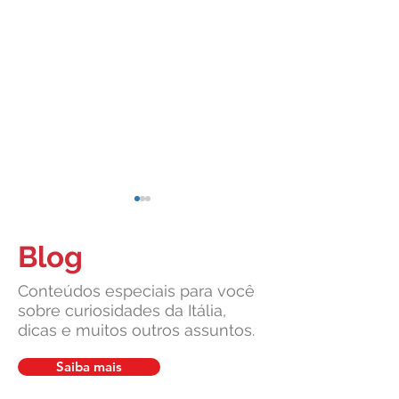
Blog
Conteúdos especiais para você
sobre curiosidades da Itália,
dicas e muitos outros assuntos.
Cidadania Italiana: Leardini
Carta de Identidade
Consulenze explica a nova
para inscritos no 
Saiba mais
decisão da Corte
mais com a Leardin