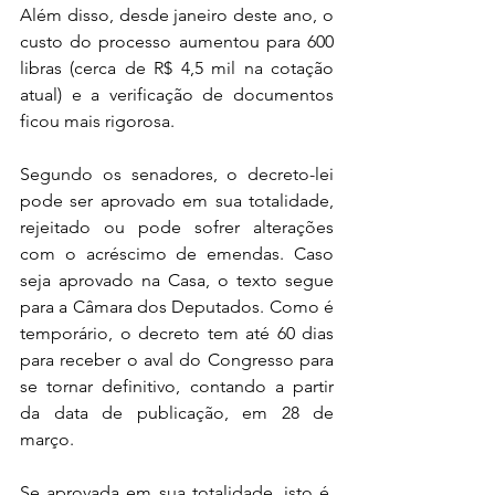
Além disso, desde janeiro deste ano, o 
custo do processo aumentou para 600 
libras (cerca de R$ 4,5 mil na cotação 
atual) e a verificação de documentos 
ficou mais rigorosa.
Segundo os senadores, o decreto-lei 
pode ser aprovado em sua totalidade, 
rejeitado ou pode sofrer alterações 
com o acréscimo de emendas. Caso 
seja aprovado na Casa, o texto segue 
para a Câmara dos Deputados. Como é 
temporário, o decreto tem até 60 dias 
para receber o aval do Congresso para 
se tornar definitivo, contando a partir 
da data de publicação, em 28 de 
março.
Se aprovada em sua totalidade, isto é, 