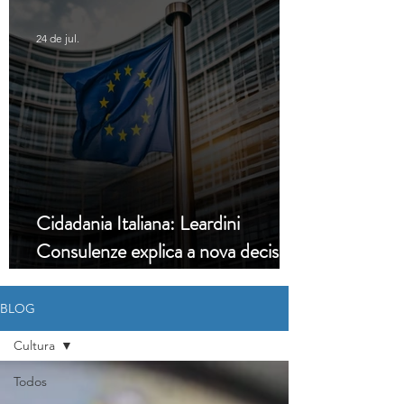
24 de jul.
Cidadania Italiana: Leardini
Consulenze explica a nova decisão
da Corte Constitucional
BLOG
Cultura
Todos