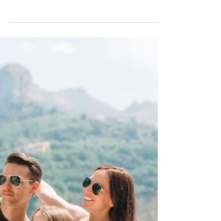
3 de set. de 2025
Itália Retoma o Ritmo Após as Férias
de Verão
A partir de 1º de setembro, a Itália retoma o ritmo
após as férias de verão . O mês traz de volta as
aulas nas escolas, paralisações no...