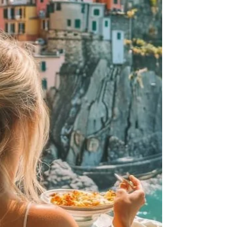
perpetua por gerações. Ser italiano é mais do que
possuir uma cidadania. É carregar consigo um
legado de cultura, valores e uma conexão única
com