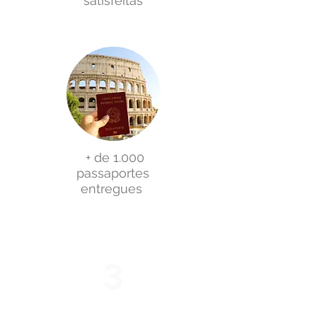
satisfeitas
+ de 1.000
passaportes
entregues
3