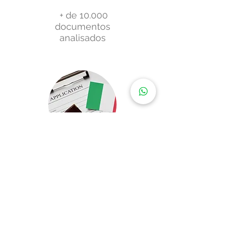
+ de 10.000
documentos
analisados
+ de 900 processos
finalizados
5