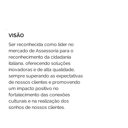
herança italiana, permitindo que
cada pessoa vivencie plenamente
a sua identidade e história com
segurança e respeito.
VISÃO
Ser reconhecida como líder no
mercado de Assessoria para o
reconhecimento da cidadania
italiana, oferecendo soluções
inovadoras e de alta qualidade,
sempre superando as expectativas
de nossos clientes e promovendo
um impacto positivo no
fortalecimento das conexões
culturais e na realização dos
sonhos de nossos clientes.
VALORES