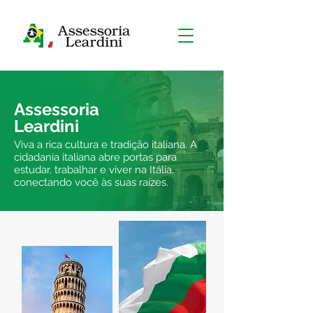
Assessoria
Leardini
Viva a rica cultura e tradição italiana. A
cidadania italiana abre portas para
estudar, trabalhar e viver na Itália,
conectando você às suas raízes.