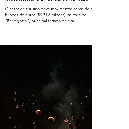
11 de ago. de 2025
Feriado de Ferragosto deve
movimentar 5 bi de euros na Itália
O setor de turismo deve movimentar cerca de 5
bilhões de euros (R$ 31,6 bilhões) na Itália no
"Ferragosto", principal feriado da alta...