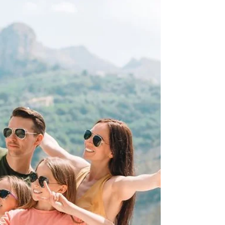
em Jarros de 2,5 mil Anos na Itália
Um enigma persistente da arqueologia foi
finalmente solucionado: pesquisadores
identificaram o que parece ser mel dentro de
jarros de...