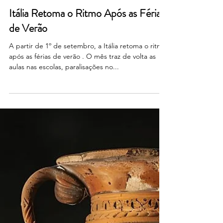
3 de set. de 2025
Itália Retoma o Ritmo Após as Férias
de Verão
A partir de 1º de setembro, a Itália retoma o ritmo
após as férias de verão . O mês traz de volta as
aulas nas escolas, paralisações no...