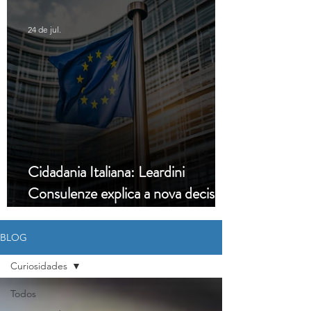
24 de jul.
Cidadania Italiana: Leardini
Consulenze explica a nova decisão
da Corte Constitucional
BLOG
Curiosidades
Todos