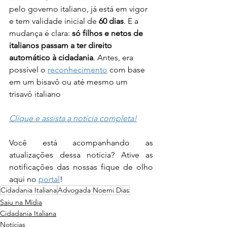
pelo governo italiano, já está em vigor 
e tem validade inicial de 
60 dias
. E a 
mudança é clara: 
só filhos e netos de 
italianos passam a ter direito 
automático à cidadania
. Antes, era 
possível o 
reconhecimento
 com base 
em um bisavô ou até mesmo um 
trisavô italiano
Clique e assista a notícia completa!
Você está acompanhando as 
atualizações dessa notícia? Ative as 
notificações das nossas fique de olho 
aqui no 
portal
!
Cidadania Italiana
Advogada Noemi Dias
Saiu na Mídia
Cidadania Italiana
Notícias