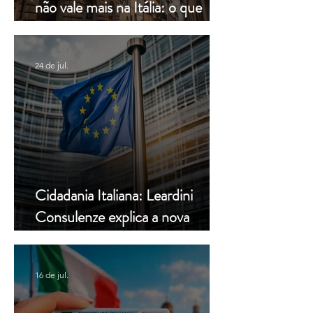
não vale mais na Itália: o que
muda a partir de hoje
24 de jul.
Cidadania Italiana: Leardini
Consulenze explica a nova
decisão da Corte Constitucional
16 de jul.