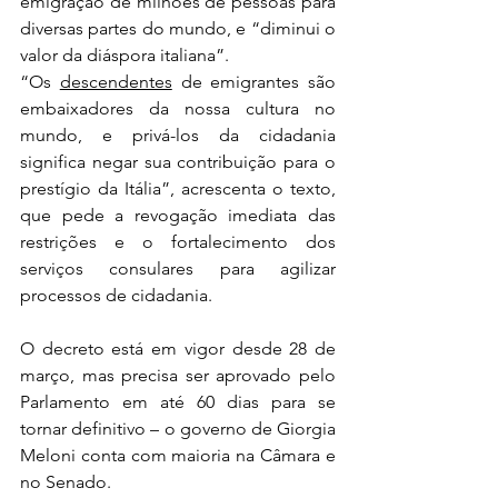
emigração de milhões de pessoas para 
diversas partes do mundo, e “diminui o 
valor da diáspora italiana”.
“Os 
descendentes
 de emigrantes são 
embaixadores da nossa cultura no 
mundo, e privá-los da cidadania 
significa negar sua contribuição para o 
prestígio da Itália”, acrescenta o texto, 
que pede a revogação imediata das 
restrições e o fortalecimento dos 
serviços consulares para agilizar 
processos de cidadania.
O decreto está em vigor desde 28 de 
março, mas precisa ser aprovado pelo 
Parlamento em até 60 dias para se 
tornar definitivo – o governo de Giorgia 
Meloni conta com maioria na Câmara e 
no Senado.