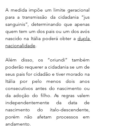
A medida impõe um limite geracional 
para a transmissão da cidadania “jus 
sanguinis”, determinando que apenas 
quem tem um dos pais ou um dos avós 
nascido na Itália poderá obter a 
dupla 
nacionalidade
.
Além disso, os “oriundi” também 
poderão requerer a cidadania se um de 
seus pais for cidadão e tiver morado na 
Itália por pelo menos dois anos 
consecutivos antes do nascimento ou 
da adoção do filho. As regras valem 
independentemente da data de 
nascimento do ítalo-descendente, 
porém não afetam processos em 
andamento.