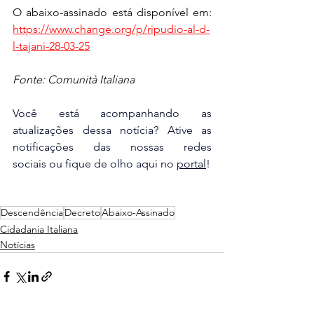
O abaixo-assinado está disponível em: 
https://www.change.org/p/ripudio-al-d-
l-tajani-28-03-25
Fonte: Comunità Italiana
Você está acompanhando as 
atualizações dessa notícia? Ative as 
notificações das nossas redes 
sociais ou fique de olho aqui no 
portal
!
Descendência
Decreto
Abaixo-Assinado
Cidadania Italiana
Notícias