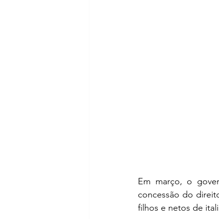
Em março, o govern
concessão do direit
filhos e netos de it