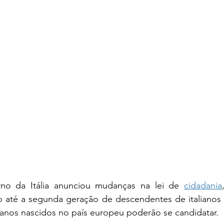
o da Itália anunciou mudanças na lei de 
cidadania
o até a segunda geração de descendentes de italianos -
alianos nascidos no país europeu poderão se candidatar.