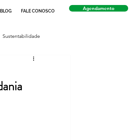
Agendamento
BLOG
FALE CONOSCO
Sustentabilidade
Economia
Notícias
dania