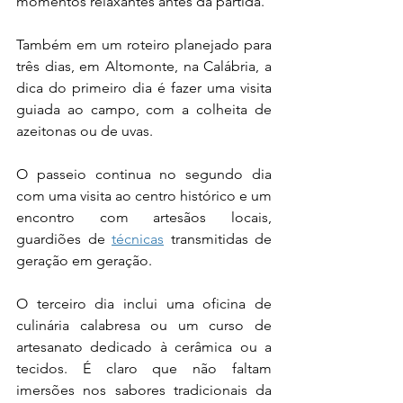
momentos relaxantes antes da partida.
Também em um roteiro planejado para 
três dias, em Altomonte, na Calábria, a 
dica do primeiro dia é fazer uma visita 
guiada ao campo, com a colheita de 
azeitonas ou de uvas.
O passeio continua no segundo dia 
com uma visita ao centro histórico e um 
encontro com artesãos locais, 
guardiões de 
técnicas
 transmitidas de 
geração em geração.
O terceiro dia inclui uma oficina de 
culinária calabresa ou um curso de 
artesanato dedicado à cerâmica ou a 
tecidos. É claro que não faltam 
imersões nos sabores tradicionais da 