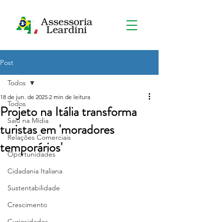
Post
Todos
18 de jun. de 2025
2 min de leitura
Todos
Projeto na Itália transforma
Saiu na Mídia
turistas em 'moradores
Relações Comerciais
temporários'
Oportunidades
Cidadania Italiana
Sustentabilidade
Crescimento
Curiosidades