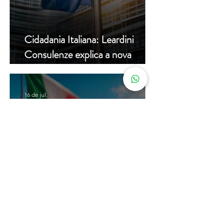
Cidadania Italiana: Leardini
Consulenze explica a nova
decisão da Corte Constitucional
16 de jul.
Carta de Identidade Italiana para
inscritos no AIRE: saiba mais
com a Leardini Consulenze