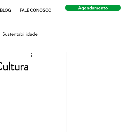
Agendamento
BLOG
FALE CONOSCO
Sustentabilidade
Economia
Notícias
Cultura