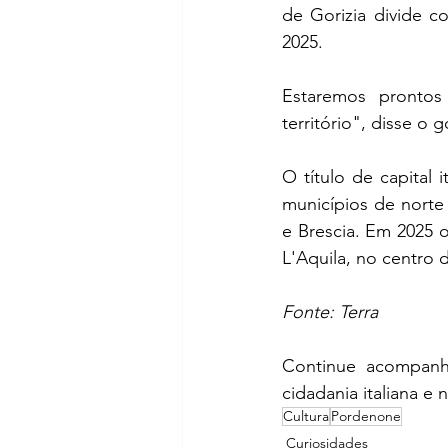
de Gorizia divide c
2025.
Estaremos prontos
território", disse o
O título de capital 
municípios de norte
e Brescia. Em 2025 o
L'Aquila, no centro 
Fonte: Terra
Continue acompan
cidadania italiana e 
Cultura
Pordenone
Curiosidades