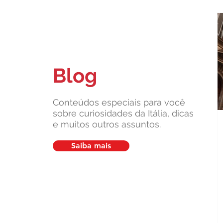
Blog
Quais são as marcas que fizeram
a Itália famosa no mundo?
Conteúdos especiais para você
sobre curiosidades da Itália, dicas
e muitos outros assuntos.
Saiba mais