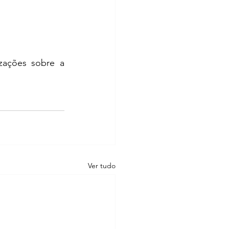
izações sobre a 
Ver tudo