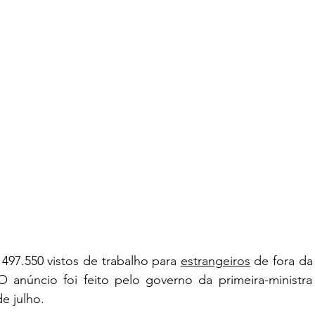
 497.550 vistos de trabalho para 
estrangeiros
 de fora da
O anúncio foi feito pelo governo da primeira-ministra 
de julho.