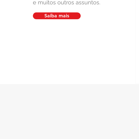
e muitos outros assuntos.
Saiba mais