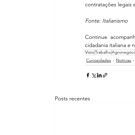
contratações legais 
Fonte: Italianismo
Continue acompan
cidadania italiana e 
Visto
Trabalho
Agronegócio
Curiosidades
Notícias
Posts recentes