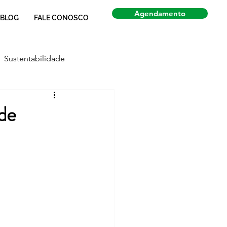
Agendamento
BLOG
FALE CONOSCO
Sustentabilidade
Economia
Notícias
 de