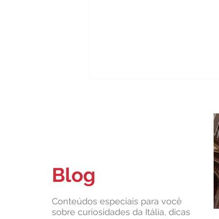
Blog
Carteira de identidade de papel
não vale mais na Itália: o que
muda a partir de hoje
Conteúdos especiais para você
sobre curiosidades da Itália, dicas