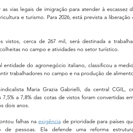
 as vias legais de imigração para atender à escassez d
cultura e turismo. Para 2026, está prevista a liberação 
vistos, cerca de 267 mil, será destinada a trabalhad
colheitas no campo e atividades no setor turístico.
pal entidade do agronegócio italiano, classificou a med
antir trabalhadores no campo e na produção de alimento
ndicalista Maria Grazia Gabrielli, da central CGIL, cr
 7,5% a 7,8% das cotas de vistos foram convertidas em
os dois anos.
ontou falhas na 
exigência
 de prioridade para países q
 de pessoas. Ela defende uma reforma estrutural p