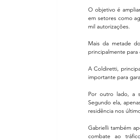
O objetivo é ampliar
em setores como agri
mil autorizações.
Mais da metade dos 
principalmente para 
A Coldiretti, princi
importante para gar
Por outro lado, a si
Segundo ela, apenas
residência nos últim
Gabrielli também ap
combate ao tráfico