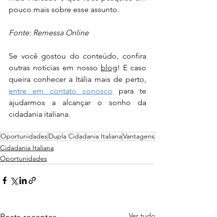
pouco mais sobre esse assunto.
Fonte: Remessa Online
Se você gostou do conteúdo, confira 
outras notícias em nosso 
blog
! E caso 
queira conhecer a Itália mais de perto, 
entre em contato conosco
 para te 
ajudarmos a alcançar o sonho da 
cidadania italiana.
Oportunidades
Dupla Cidadania Italiana
Vantagens
Cidadania Italiana
Oportunidades
Ver tudo