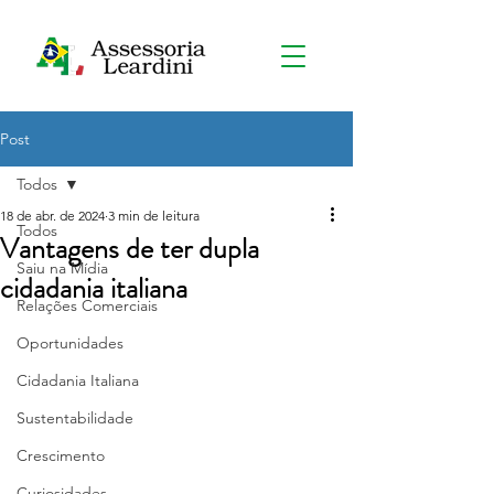
Post
Todos
18 de abr. de 2024
3 min de leitura
Todos
Vantagens de ter dupla
Saiu na Mídia
cidadania italiana
Relações Comerciais
Oportunidades
Cidadania Italiana
Sustentabilidade
Crescimento
Curiosidades