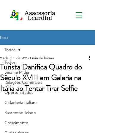
Post
Todos
23 de jun. de 2025
1 min de leitura
Todos
Turista Danifica Quadro do
Saiu na Mídia
Século XVIII em Galeria na
Relações Comerciais
Itália ao Tentar Tirar Selfie
Oportunidades
Cidadania Italiana
Sustentabilidade
Crescimento
Curiosidades