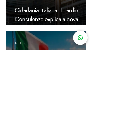
Cidadania Italiana: Leardini
Consulenze explica a nova
decisão da Corte Constitucional
16 de jul.
Carta de Identidade Italiana para
inscritos no AIRE: saiba mais
com a Leardini Consulenze
Acompanhe nosso