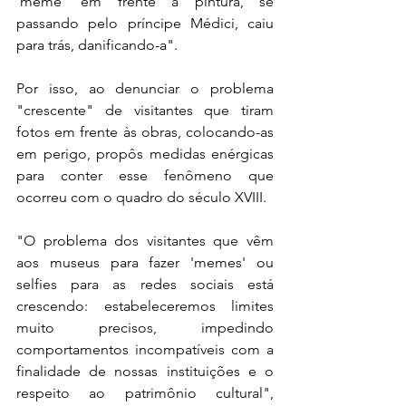
'meme' em frente à pintura, se 
passando pelo príncipe Médici, caiu 
para trás, danificando-a".
Por isso, ao denunciar o problema 
"crescente" de visitantes que tiram 
fotos em frente às obras, colocando-as 
em perigo, propôs medidas enérgicas 
para conter esse fenômeno que 
ocorreu com o quadro do século XVIII.
"O problema dos visitantes que vêm 
aos museus para fazer 'memes' ou 
selfies para as redes sociais está 
crescendo: estabeleceremos limites 
muito precisos, impedindo 
comportamentos incompatíveis com a 
finalidade de nossas instituições e o 
respeito ao patrimônio cultural", 