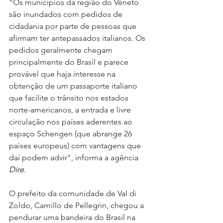
"Os municípios da região do Vêneto 
são inundados com pedidos de 
cidadania por parte de pessoas que 
afirmam ter antepassados italianos. Os 
pedidos geralmente chegam 
principalmente do Brasil e parece 
provável que haja interesse na 
obtenção de um passaporte italiano 
que facilite o trânsito nos estados 
norte-americanos, a entrada e livre 
circulação nos países aderentes ao 
espaço Schengen (que abrange 26 
países europeus) com vantagens que 
daí podem advir", informa a agência 
Dire
.
O prefeito da comunidade de Val di 
Zoldo, Camillo de Pellegrin, chegou a 
pendurar uma bandeira do Brasil na 