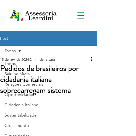
Post
Todos
15 de fev. de 2024
2 min de leitura
Todos
Pedidos de brasileiros por
Saiu na Mídia
cidadania italiana
Relações Comerciais
sobrecarregam sistema
Oportunidades
Cidadania Italiana
Sustentabilidade
Crescimento
Curiosidades