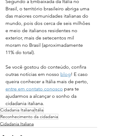
Segundo a Embaixada da Itália no 
Brasil, o território brasileiro abriga uma 
das maiores comunidades italianas do 
mundo, pois dos cerca de seis milhões 
e meio de italianos residentes no 
exterior, mais de setecentos mil 
moram no Brasil (aproximadamente 
11% do total).
Se você gostou do conteúdo, confira 
outras notícias em nosso 
blog
! E caso 
queira conhecer a Itália mais de perto, 
entre em contato conosco
 para te 
ajudarmos a alcançar o sonho da 
cidadania italiana.
Cidadania Italiana
Itália
Reconhecimento da cidadania
Cidadania Italiana