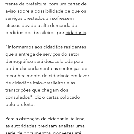
frente da prefeitura, com um cartaz de 
aviso sobre a possibilidade de que os 
serviços prestados ali sofressem 
atrasos devido a alta demanda de 
pedidos dos brasileiros por 
cidadania
.
"Informamos aos cidadãos residentes 
que a entrega de serviços do setor 
demográfico será desacelerada para 
poder dar andamento às sentenças de 
reconhecimento de cidadania em favor 
de cidadãos italo-brasileiros e às 
transcrições que chegam dos 
consulados", diz o cartaz colocado 
pelo prefeito.
Para a obtenção da cidadania italiana, 
as autoridades precisam analisar uma 
série de documentos, por vezes até 