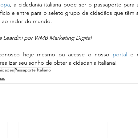
ropa
, a cidadania italiana pode ser o passaporte para a
ício e entre para o seleto grupo de cidadãos que têm ac
s ao redor do mundo.
a Leardini por WMB Marketing Digital
conosco hoje mesmo ou acesse o nosso 
portal
 e 
ealizar seu sonho de obter a cidadania italiana!
nidades
Passaporte Italiano
ias