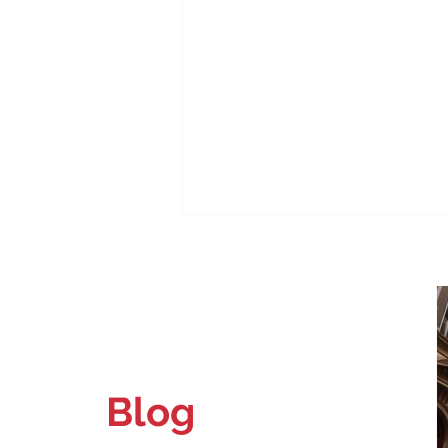
Blog
Carteira de identidade de papel
não vale mais na Itália: o que