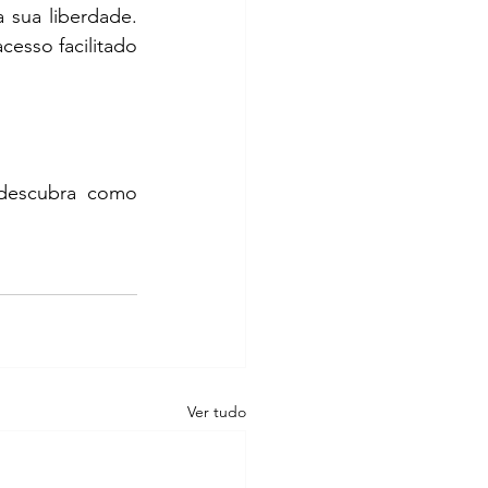
 sua liberdade. 
esso facilitado 
descubra como 
Ver tudo