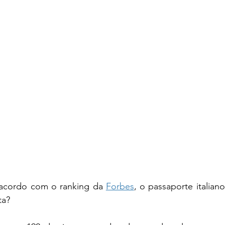
 acordo com o ranking da 
Forbes
, o passaporte italian
a? 