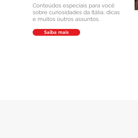
muda a partir de hoje
Conteúdos especiais para você
sobre curiosidades da Itália, dicas
e muitos outros assuntos.
Saiba mais