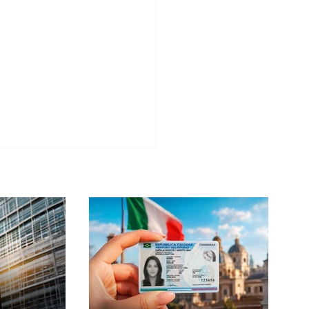
 de Identidade Italiana para
itos no AIRE: saiba mais