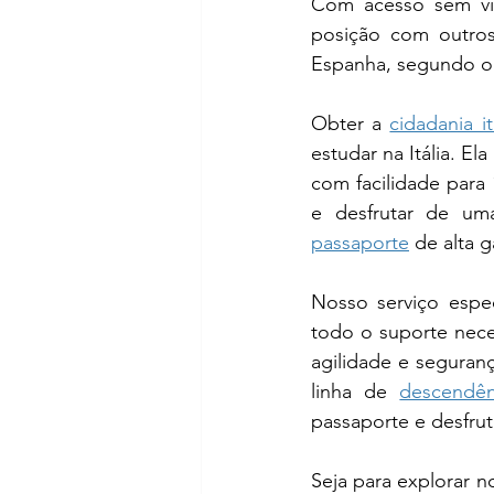
Com acesso sem vis
posição com outro
Espanha, segundo o 
Obter a 
cidadania it
estudar na Itália. El
com facilidade para 
passaporte
 de alta 
Nosso serviço espec
todo o suporte nece
agilidade e seguran
linha de 
descendên
passaporte e desfrut
Seja para explorar n