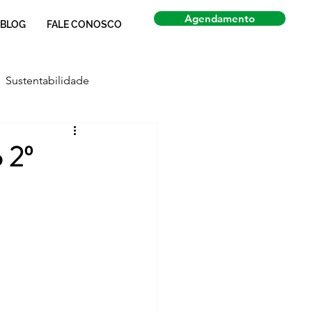
Agendamento
BLOG
FALE CONOSCO
Sustentabilidade
Economia
Notícias
 2º