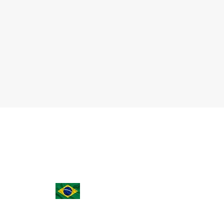
(15) 3023-0493 | (15) 98149-1814