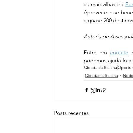
as maravilhas da 
Eu
Aproveite esse benef
a quase 200 destino
Autoria de Assessori
Entre em 
contato
 
podemos ajudá-lo a r
Cidadania Italiana
Oportu
Cidadania Italiana
Notíc
Posts recentes