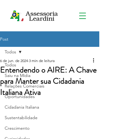
Post
Todos
6 de jun. de 2024
3 min de leitura
Todos
Entendendo o AIRE: A Chave
Saiu na Mídia
para Manter sua Cidadania
Relações Comerciais
Italiana Ativa
Oportunidades
Cidadania Italiana
Sustentabilidade
Crescimento
Curiosidades