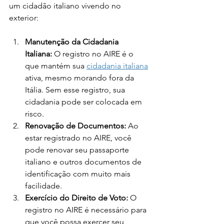
um cidadão italiano vivendo no 
exterior:
Manutenção da Cidadania 
Italiana:
 O registro no AIRE é o 
que mantém sua 
cidadania italiana
ativa, mesmo morando fora da 
Itália. Sem esse registro, sua 
cidadania pode ser colocada em 
risco.
Renovação de Documentos:
 Ao 
estar registrado no AIRE, você 
pode renovar seu passaporte 
italiano e outros documentos de 
identificação com muito mais 
facilidade.
Exercício do Direito de Voto:
 O 
registro no AIRE é necessário para 
que você possa exercer seu 