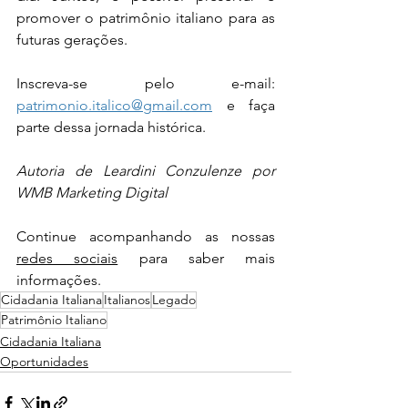
promover o patrimônio italiano para as 
futuras gerações.
Inscreva-se pelo e-mail: 
patrimonio.italico@gmail.com
 e faça 
parte dessa jornada histórica.
Autoria de Leardini Conzulenze por 
WMB Marketing Digital
Continue acompanhando as nossas 
redes sociais
 para saber mais 
informações.
Cidadania Italiana
Italianos
Legado
Patrimônio Italiano
Cidadania Italiana
Oportunidades