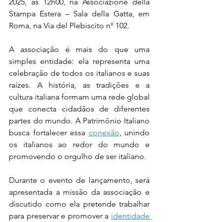
2025, às 12h00, na Associazione della 
Stampa Estera – Sala della Gatta, em 
Roma, na Via del Plebiscito nº 102.
A associação é mais do que uma 
simples entidade: ela representa uma 
celebração de todos os italianos e suas 
raízes. A história, as tradições e a 
cultura italiana formam uma rede global 
que conecta cidadãos de diferentes 
partes do mundo. A Patrimônio Italiano 
busca fortalecer essa 
conexão
, unindo 
os italianos ao redor do mundo e 
promovendo o orgulho de ser italiano.
Durante o evento de lançamento, será 
apresentada a missão da associação e 
discutido como ela pretende trabalhar 
para preservar e promover a 
identidade 