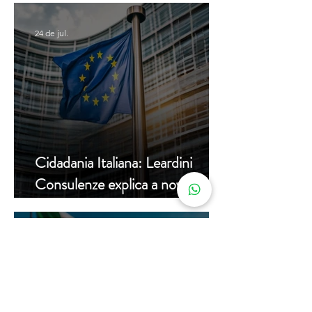
24 de jul.
Cidadania Italiana: Leardini
Consulenze explica a nova
decisão da Corte Constitucional
16 de jul.