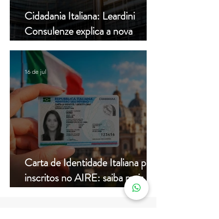
Cidadania Italiana: Leardini
Consulenze explica a nova
decisão da Corte Constitucional
16 de jul
Carta de Identidade Italiana para
inscritos no AIRE: saiba mais
com a Leardini Consulenze
Acompanhe nosso