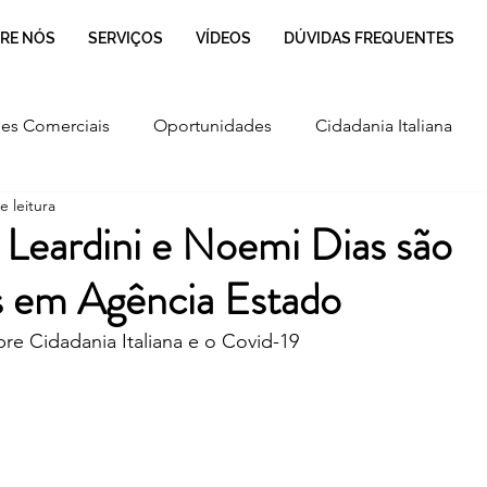
RE NÓS
SERVIÇOS
VÍDEOS
DÚVIDAS FREQUENTES
es Comerciais
Oportunidades
Cidadania Italiana
e leitura
Cultura
Culinária Italiana
Regulamentação
 Leardini e Noemi Dias são
s em Agência Estado
re Cidadania Italiana e o Covid-19