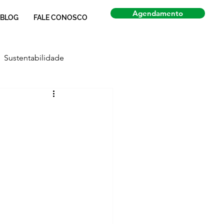
Agendamento
BLOG
FALE CONOSCO
Sustentabilidade
Economia
Notícias