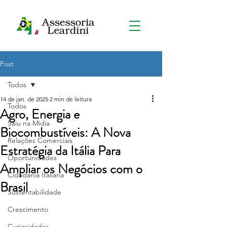
Post
Todos
14 de jan. de 2025
2 min de leitura
Todos
Agro, Energia e
Saiu na Mídia
Biocombustíveis: A Nova
Relações Comerciais
Estratégia da Itália Para
Oportunidades
Ampliar os Negócios com o
Cidadania Italiana
Brasil
Sustentabilidade
Crescimento
Curiosidades