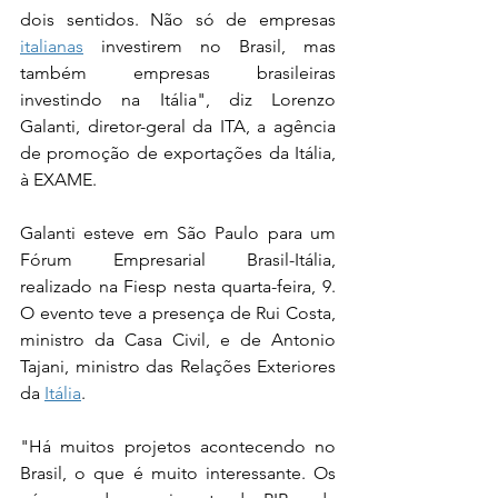
dois sentidos. Não só de empresas 
italianas
 investirem no Brasil, mas 
também empresas brasileiras 
investindo na Itália", diz Lorenzo 
Galanti, diretor-geral da ITA, a agência 
de promoção de exportações da Itália, 
à EXAME.
Galanti esteve em São Paulo para um 
Fórum Empresarial Brasil-Itália, 
realizado na Fiesp nesta quarta-feira, 9. 
O evento teve a presença de Rui Costa, 
ministro da Casa Civil, e de Antonio 
Tajani, ministro das Relações Exteriores 
da 
Itália
.
"Há muitos projetos acontecendo no 
Brasil, o que é muito interessante. Os 