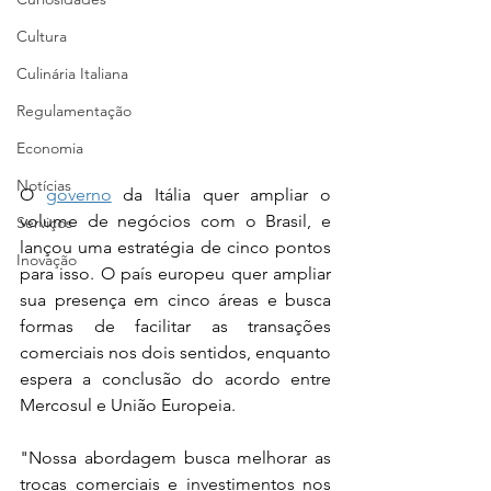
Cultura
Culinária Italiana
Regulamentação
Economia
Notícias
O 
governo
 da Itália quer ampliar o 
volume de negócios com o Brasil, e 
Serviços
lançou uma estratégia de cinco pontos 
Inovação
para isso. O país europeu quer ampliar 
sua presença em cinco áreas e busca 
formas de facilitar as transações 
comerciais nos dois sentidos, enquanto 
espera a conclusão do acordo entre 
Mercosul e União Europeia.
"Nossa abordagem busca melhorar as 
trocas comerciais e investimentos nos 