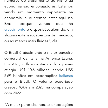
números de crescimento do PIB e da 
economia são encorajadores. Estamos 
vendo um momento importante na 
economia, e queremos estar aqui no 
Brasil porque vemos que há 
crescimento
 e disposição, além de, em 
alguma extensão, abertura de mercado, 
ou ao menos mais fluidez", diz.
O Brasil é atualmente o maior parceiro 
comercial da Itália na América Latina. 
Em 2023, o fluxo entre os dois países 
atingiu US$ 10,6 bilhões, sendo US$ 
5,69 bilhões em exportações 
italianas
para o Brasil. O volume exportado 
cresceu 9,4% em 2023, na comparação 
com 2022.
"A maior parte das nossas exportações 