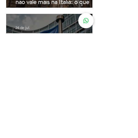
Carteira de identidade de papel
não vale mais na Itália: o que
muda a partir de hoje
24 de jul.
Cidadania Italiana: Leardini
Consulenze explica a nova
decisão da Corte Constitucional
16 de jul.