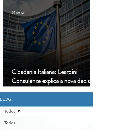
24 de jul.
Cidadania Italiana: Leardini
Consulenze explica a nova decisão
da Corte Constitucional
BLOG
Todos
Todos