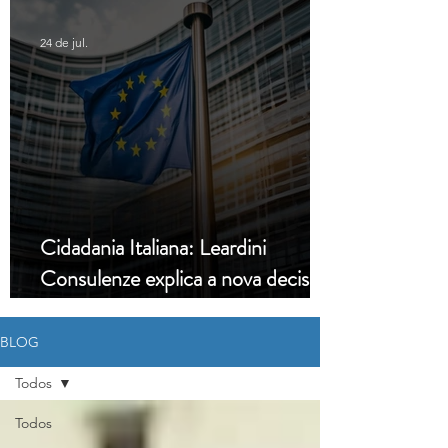
24 de jul.
Cidadania Italiana: Leardini
Consulenze explica a nova decisão
da Corte Constitucional
BLOG
Todos
Todos