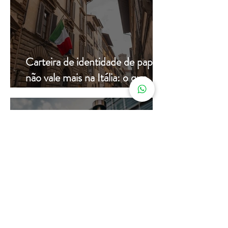
Carteira de identidade de papel
não vale mais na Itália: o que
muda a partir de hoje
24 de jul.