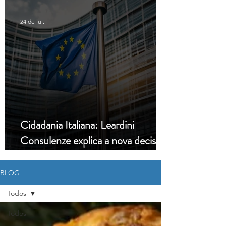
24 de jul.
Cidadania Italiana: Leardini
Consulenze explica a nova decisão
da Corte Constitucional
BLOG
Todos
Todos