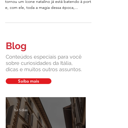
O Da Itália pro mundo: saiba como o panetone se
tornou um ícone natalino já está batendo à porta
e, com ele, toda a magia dessa época,...
Blog
Conteúdos especiais para você
sobre curiosidades da Itália,
dicas e muitos outros assuntos.
Saiba mais
há 5 dias