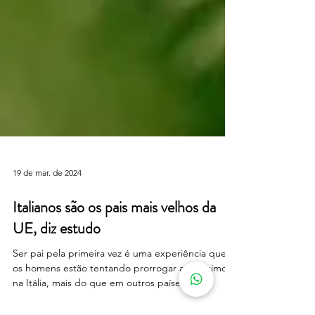
19 de mar. de 2024
Italianos são os pais mais velhos da
UE, diz estudo
Ser pai pela primeira vez é uma experiência que
os homens estão tentando prorrogar ao máximo
na Itália, mais do que em outros países...