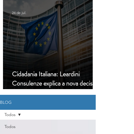
24 de jul.
Cidadania Italiana: Leardini
Consulenze explica a nova decisão
da Corte Constitucional
BLOG
Todos
Todos