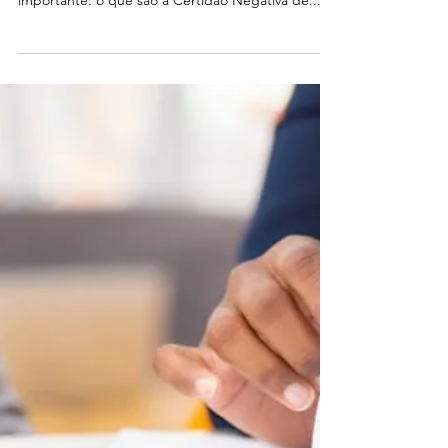
No processo de reconhecimento da cidadania
italiana , muitos se deparam com uma dúvida
importante: o que são a Certidão Negativa de...