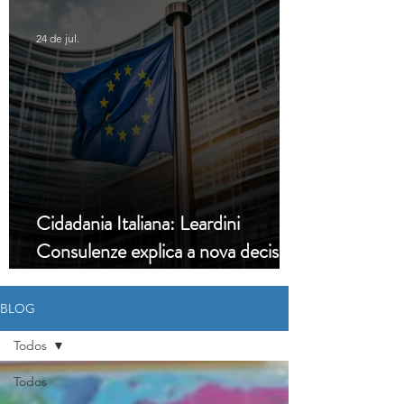
24 de jul.
Cidadania Italiana: Leardini
Consulenze explica a nova decisão
da Corte Constitucional
BLOG
Todos
Todos