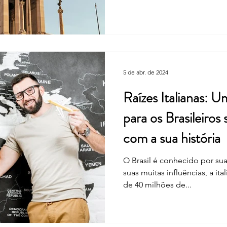
5 de abr. de 2024
Raízes Italianas: 
para os Brasileiro
com a sua história
O Brasil é conhecido por sua 
suas muitas influências, a it
de 40 milhões de...