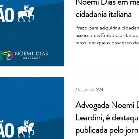
Noemi Dias em mat
cidadania italiana
Prazo para adquirir a cidadan
assessorias Embora a startu
raros, em que o processo de.
2 de jan. de 2024
Advogada Noemi Di
Leardini, é destaq
publicada pelo jor