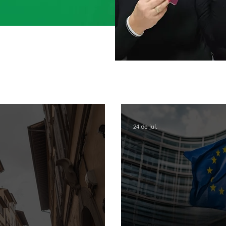
24 de jul.