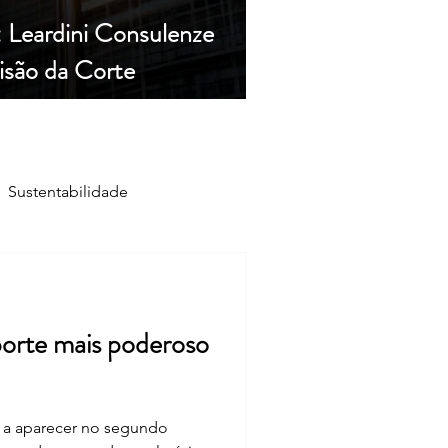
: Leardini Consulenze
cisão da Corte
Sustentabilidade
Economia
Notícias
aporte mais poderoso
u a aparecer no segundo