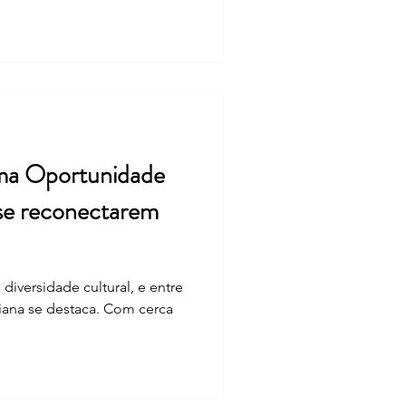
Uma Oportunidade
s se reconectarem
diversidade cultural, e entre
aliana se destaca. Com cerca