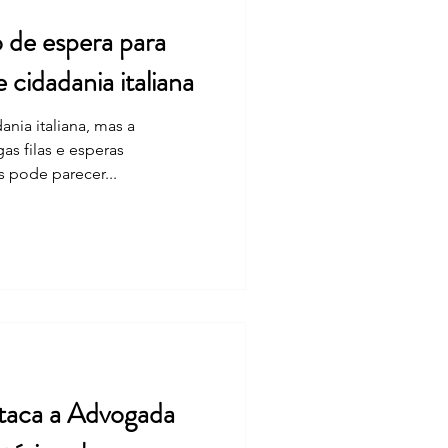
de espera para
cidadania italiana
nia italiana, mas a
as filas e esperas
 pode parecer...
staca a Advogada