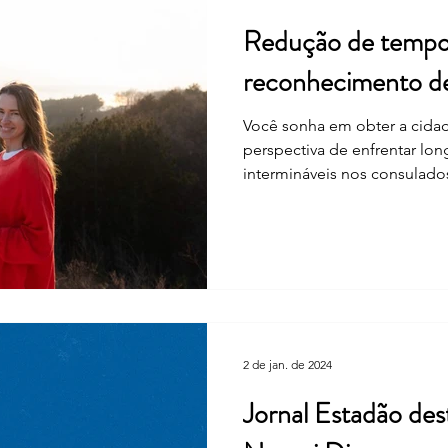
Redução de tempo 
reconhecimento de 
Você sonha em obter a cidada
perspectiva de enfrentar long
intermináveis nos consulados
2 de jan. de 2024
Jornal Estadão de