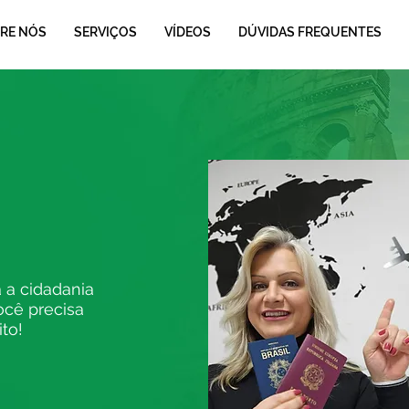
RE NÓS
SERVIÇOS
VÍDEOS
DÚVIDAS FREQUENTES
 a cidadania
ocê precisa
ito!