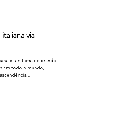
italiana via
liana é um tema de grande
oas em todo o mundo,
ascendência...