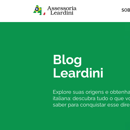
SOB
Blog
Leardini
Explore suas origens e obtenha
italiana: descubra tudo o que v
saber para conquistar esse dire