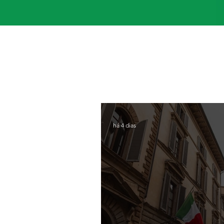
há 4 dias