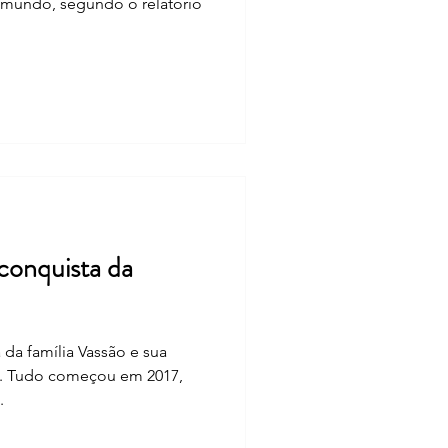
mundo, segundo o relatório
 conquista da
 da família Vassão e sua
na. Tudo começou em 2017,
.