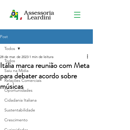
Post
Todos
28 de mar. de 2023
1 min de leitura
Todos
Itália marca reunião com Meta
Saiu na Mídia
para debater acordo sobre
Relações Comerciais
músicas
Oportunidades
Cidadania Italiana
Sustentabilidade
Crescimento
Curiosidades