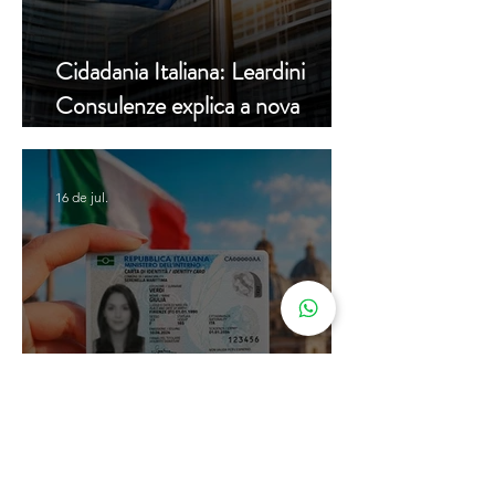
Cidadania Italiana: Leardini
Consulenze explica a nova
decisão da Corte Constitucional
16 de jul.
Carta de Identidade Italiana para
inscritos no AIRE: saiba mais
com a Leardini Consulenze