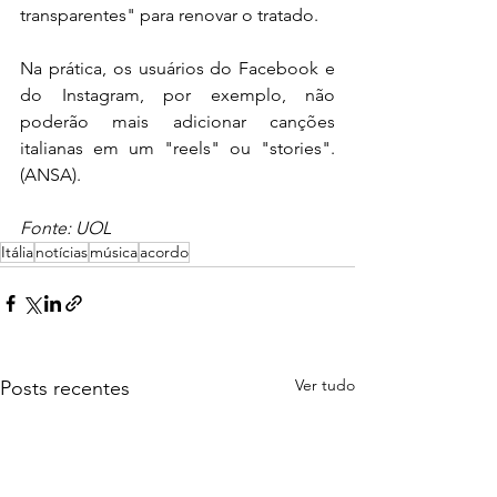
transparentes" para renovar o tratado.
Na prática, os usuários do Facebook e 
do Instagram, por exemplo, não 
poderão mais adicionar canções 
italianas em um "reels" ou "stories". 
(ANSA).
Fonte: UOL
Itália
notícias
música
acordo
Ver tudo
Posts recentes