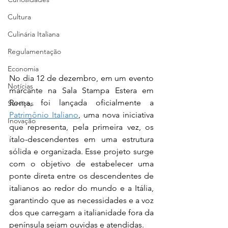
Cultura
Culinária Italiana
Regulamentação
Economia
No dia 12 de dezembro, em um evento 
Notícias
marcante na Sala Stampa Estera em 
Roma, foi lançada oficialmente a 
Serviços
Patrimônio Italiano
, uma nova iniciativa 
Inovação
que representa, pela primeira vez, os 
ítalo-descendentes em uma estrutura 
sólida e organizada. Esse projeto surge 
com o objetivo de estabelecer uma 
ponte direta entre os descendentes de 
italianos ao redor do mundo e a Itália, 
garantindo que as necessidades e a voz 
dos que carregam a italianidade fora da 
península sejam ouvidas e atendidas.