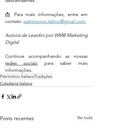
descendentes.
📩 Para mais informações, entre em 
contato: 
patrimonio.italico@gmail.com
Autoria de Leardini por WMB Marketing 
Digital
Continue acompanhando as nossas 
redes sociais
 para saber mais 
informações.
Patrimônio Italiano
Tradições
Cidadania Italiana
Ver tudo
Posts recentes