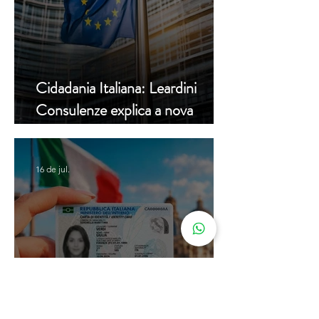
Cidadania Italiana: Leardini
Consulenze explica a nova
decisão da Corte Constitucional
16 de jul.
Carta de Identidade Italiana para