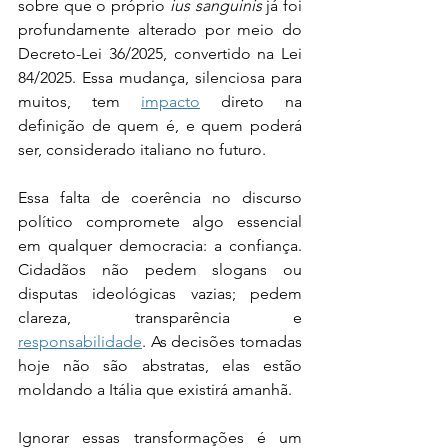
sobre que o próprio 
ius sanguinis
 já foi 
profundamente alterado por meio do 
Decreto-Lei 36/2025, convertido na Lei 
84/2025. Essa mudança, silenciosa para 
muitos, tem 
impacto
 direto na 
definição de quem é, e quem poderá 
ser, considerado italiano no futuro.
Essa falta de coerência no discurso 
político compromete algo essencial 
em qualquer democracia: a confiança. 
Cidadãos não pedem slogans ou 
disputas ideológicas vazias; pedem 
clareza, transparência e 
responsabilidade
. As decisões tomadas 
hoje não são abstratas, elas estão 
moldando a Itália que existirá amanhã.
Ignorar essas transformações é um 