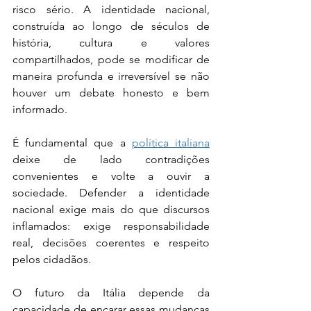
risco sério. A identidade nacional, 
construída ao longo de séculos de 
história, cultura e valores 
compartilhados, pode se modificar de 
maneira profunda e irreversível se não 
houver um debate honesto e bem 
informado.
É fundamental que a 
política italiana
deixe de lado contradições 
convenientes e volte a ouvir a 
sociedade. Defender a identidade 
nacional exige mais do que discursos 
inflamados: exige responsabilidade 
real, decisões coerentes e respeito 
pelos cidadãos.
O futuro da Itália depende da 
capacidade de encarar essas mudanças 