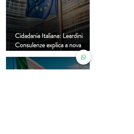
Cidadania Italiana: Leardini
Consulenze explica a nova
decisão da Corte Constitucional
16 de jul.
Carta de Identidade Italiana para