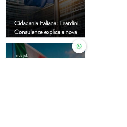
Cidadania Italiana: Leardini
Consulenze explica a nova
decisão da Corte Constitucional
16 de jul.
Carta de Identidade Italiana para
inscritos no AIRE: saiba mais
com a Leardini Consulenze