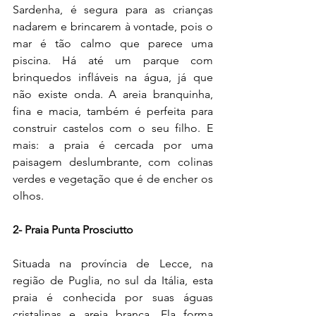
Sardenha, é segura para as crianças 
nadarem e brincarem à vontade, pois o 
mar é tão calmo que parece uma 
piscina. Há até um parque com 
brinquedos infláveis na água, já que 
não existe onda. A areia branquinha, 
fina e macia, também é perfeita para 
construir castelos com o seu filho. E 
mais: a praia é cercada por uma 
paisagem deslumbrante, com colinas 
verdes e vegetação que é de encher os 
olhos.
2- Praia Punta Prosciutto
Situada na província de Lecce, na 
região de Puglia, no sul da Itália, esta 
praia é conhecida por suas águas 
cristalinas e areia branca. Ela forma 