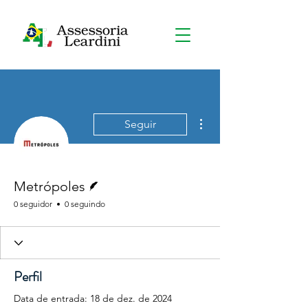
Mais ações
Seguir
Escritor
Metrópoles
0 seguidor
0 seguindo
Perfil
Data de entrada: 18 de dez. de 2024