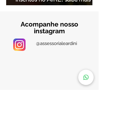
com a Leardini Consulenze
Acompanhe nosso
instagram
@assessorialeardini