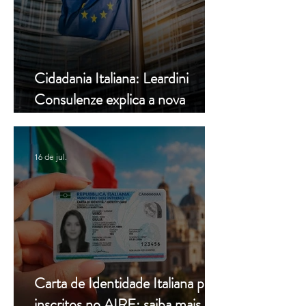
Cidadania Italiana: Leardini
Consulenze explica a nova
decisão da Corte Constitucional
16 de jul.
Carta de Identidade Italiana para
inscritos no AIRE: saiba mais