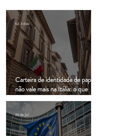
há 3 dias
Carteira de identidade de papel
não vale mais na Itália: o que
muda a partir de hoje
24 de jul.