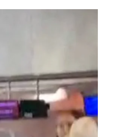
Assessoria Leardini Registra Atentado
em Aeroporto de Milão e é destaque
no ABC Internacional
O incidente ocorreu na área de embarque do
Terminal 1 do Aeroporto Internacional de Milão
Malpensa, segundo relatos da mídia local....