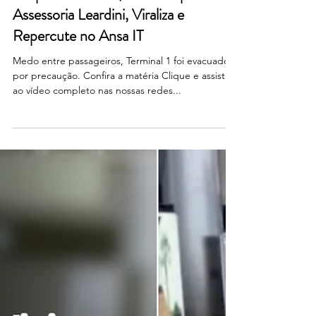
21 de ago. de 2025
Vídeo do Atentado no Aeroporto de
Malpensa na Itália, Gravado pela
Assessoria Leardini, Viraliza e
Repercute no Ansa IT
Medo entre passageiros, Terminal 1 foi evacuado
por precaução. Confira a matéria Clique e assista
ao vídeo completo nas nossas redes...