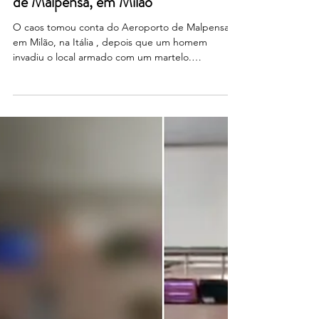
Assessoria Leardini Registra Imagens
Exclusivas do Atentado no Aeroporto
de Malpensa, em Milão
O caos tomou conta do Aeroporto de Malpensa,
em Milão, na Itália , depois que um homem
invadiu o local armado com um martelo.
Imagens...