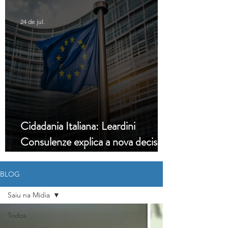
24 de jul.
Cidadania Italiana: Leardini
Consulenze explica a nova decisão
da Corte Constitucional
BLOG
Saiu na Mídia
Todos