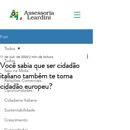
Post
Todos
11 de out. de 2024
2 min de leitura
Todos
Você sabia que ser cidadão
Saiu na Mídia
italiano também te torna
Relações Comerciais
cidadão europeu?
Oportunidades
Cidadania Italiana
Sustentabilidade
Crescimento
Curiosidades