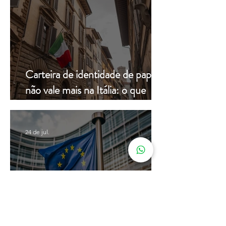
Carteira de identidade de papel
não vale mais na Itália: o que
muda a partir de hoje
24 de jul.
Cidadania Italiana: Leardini