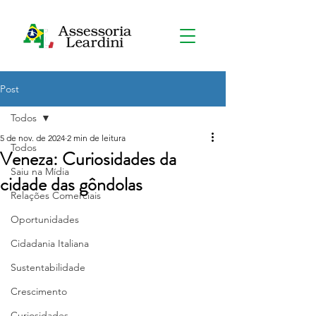
Post
Todos
5 de nov. de 2024
2 min de leitura
Todos
Veneza: Curiosidades da
Saiu na Mídia
cidade das gôndolas
Relações Comerciais
Oportunidades
Cidadania Italiana
Sustentabilidade
Crescimento
Curiosidades