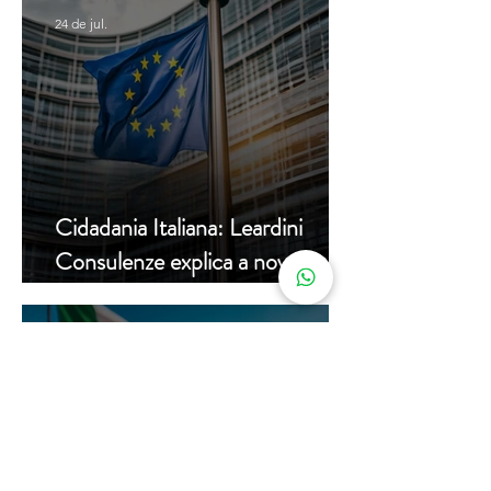
24 de jul.
Cidadania Italiana: Leardini
Consulenze explica a nova
decisão da Corte Constitucional
16 de jul.