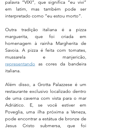
palavra “VIXI”, que significa “eu vivi” 
em latim, mas também pode ser 
interpretado como “eu estou morto”.
Outra tradição italiana é a pizza 
marguerita, que foi criada em 
homenagem à rainha Margherita de 
Savoia. A pizza é feita com tomates, 
mussarela e manjericão, 
representando
 as cores da bandeira 
italiana.
Além disso, a Grotta Palazzese é um 
restaurante exclusivo localizado dentro 
de uma caverna com vista para o mar 
Adriático. E, se você estiver em 
Poveglia, uma ilha próxima a Veneza, 
pode encontrar a estátua de bronze de 
Jesus Cristo submersa, que foi 