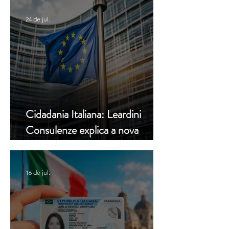
24 de jul.
Cidadania Italiana: Leardini
Consulenze explica a nova
decisão da Corte Constitucional
16 de jul.