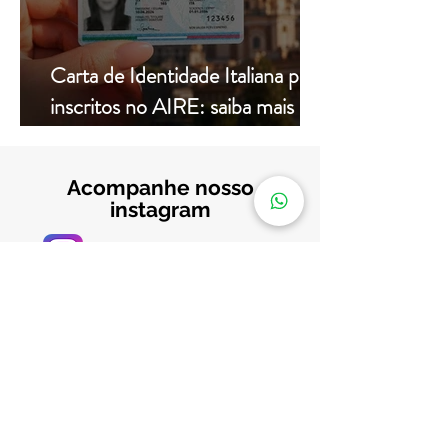
Carta de Identidade Italiana para
inscritos no AIRE: saiba mais
com a Leardini Consulenze
Acompanhe nosso
instagram
@assessorialeardini