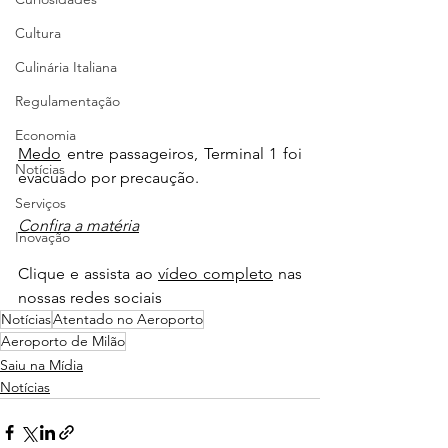
Cultura
Culinária Italiana
Regulamentação
Economia
Medo
 entre passageiros, Terminal 1 foi 
Notícias
evacuado por precaução.
Serviços
Confira a matéria
Inovação
Clique e assista ao 
vídeo completo
 nas 
nossas redes sociais
Notícias
Atentado no Aeroporto
Aeroporto de Milão
Saiu na Mídia
Notícias