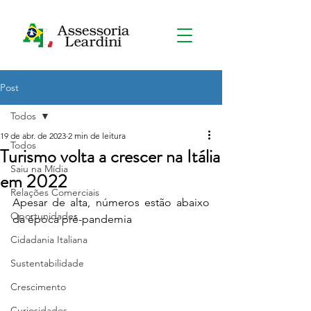
Post
Todos
19 de abr. de 2023
2 min de leitura
Todos
Turismo volta a crescer na Itália
Saiu na Mídia
em 2022
Relações Comerciais
Apesar de alta, números estão abaixo 
Oportunidades
da época pré-pandemia
Cidadania Italiana
Sustentabilidade
Crescimento
Curiosidades