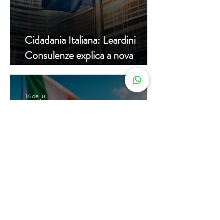
Cidadania Italiana: Leardini
Consulenze explica a nova
decisão da Corte Constitucional
16 de jul.
Carta de Identidade Italiana para
inscritos no AIRE: saiba mais
com a Leardini Consulenze