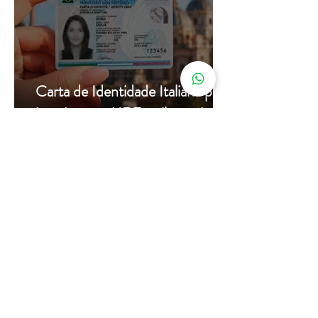
Carta de Identidade Italiana para
inscritos no AIRE: saiba mais
com a Leardini Consulenze
Acompanhe nosso
instagram
@assessorialeardini