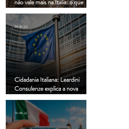
não vale mais na Itália: o que
muda a partir de hoje
24 de jul.
Cidadania Italiana: Leardini
Consulenze explica a nova
decisão da Corte Constitucional
16 de jul.