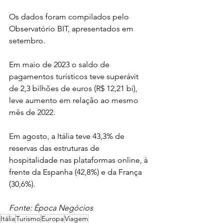
Os dados foram compilados pelo 
Observatório BIT, apresentados em 
setembro.
Em maio de 2023 o saldo de 
pagamentos turísticos teve superávit 
de 2,3 bilhões de euros (R$ 12,21 bi), 
leve aumento em relação ao mesmo 
mês de 2022.
Em agosto, a Itália teve 43,3% de 
reservas das estruturas de 
hospitalidade nas plataformas online, à 
frente da Espanha (42,8%) e da França 
(30,6%).
Fonte: Época Negócios 
Itália
Turismo
Europa
Viagem