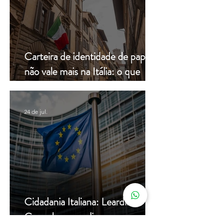
Carteira de identidade de papel
não vale mais na Itália: o que
muda a partir de hoje
24 de jul.
Cidadania Italiana: Leardini
Consulenze explica a nova