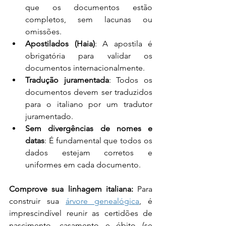
que os documentos estão 
completos, sem lacunas ou 
omissões.
Apostilados (Haia)
: A apostila é 
obrigatória para validar os 
documentos internacionalmente.
Tradução juramentada
: Todos os 
documentos devem ser traduzidos 
para o italiano por um tradutor 
juramentado.
Sem divergências de nomes e 
datas
: É fundamental que todos os 
dados estejam corretos e 
uniformes em cada documento.
Comprove sua linhagem italiana:
 Para 
construir sua 
árvore genealógica
, é 
imprescindível reunir as certidões de 
nascimento, casamento e óbito (se 