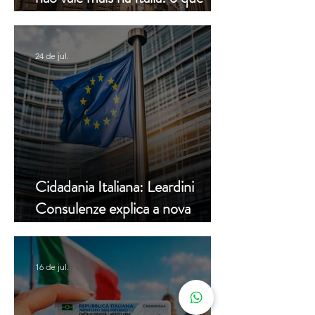
muda a partir de hoje
24 de jul.
Cidadania Italiana: Leardini
Consulenze explica a nova
decisão da Corte Constitucional
16 de jul.