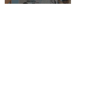
Carta de Identidade Italiana para
inscritos no AIRE: saiba mais
com a Leardini Consulenze
Acompanhe nosso
instagram
@assessorialeardini