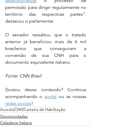
desburocratizar
 o processo de 
permissão para dirigir regularmente no 
território das respectivas partes”, 
destacou o parlamentar.
O senador ressaltou que o tratado 
anterior já beneficiou mais de 6 mil 
brasileiros que conseguiram a 
conversão de sua CNH para o 
documento equivalente italiano.
Fonte: CNN Brasil
Gostou desse conteúdo? Continue 
acompanhando o 
portal
 ou as nossas 
redes sociais
!
Acordo
CNH
Carteira de Habilitação
Oportunidades
Cidadania Italiana