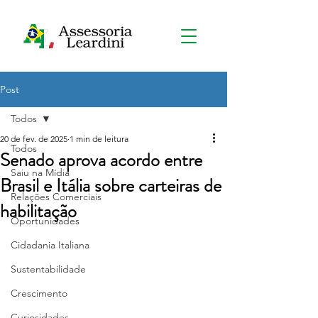
Post
Todos
20 de fev. de 2025
1 min de leitura
Todos
Senado aprova acordo entre
Saiu na Mídia
Brasil e Itália sobre carteiras de
Relações Comerciais
habilitação
Oportunidades
Cidadania Italiana
Sustentabilidade
Crescimento
Curiosidades