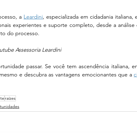
rocesso, a 
Leardini
, especializada em cidadania italiana, 
ionais experientes e suporte completo, desde a análise
to do processo.
utube Assessoria Leardini
tunidade passar. Se você tem ascendência italiana, e
e mesmo e descubra as vantagens emocionantes que a 
c
te
raízes
tunidades