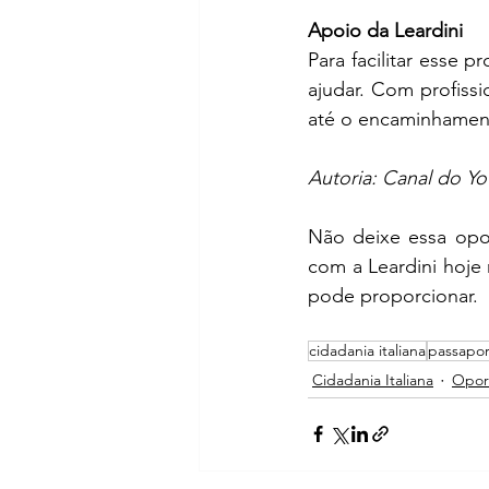
Apoio da Leardini
Para facilitar esse p
ajudar. Com profiss
até o encaminhamen
Autoria: Canal do Yo
Não deixe essa opor
com a Leardini hoj
pode proporcionar.
cidadania italiana
passapor
Cidadania Italiana
Opor