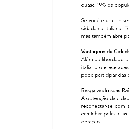
quase 19% da popula
Se você é um desses
cidadania italiana.
mas também abre por
Vantagens da Cidadan
Além da liberdade de
italiano oferece ace
pode participar das 
Resgatando suas Raí
A obtenção da cidad
reconectar-se com s
caminhar pelas ruas 
geração.