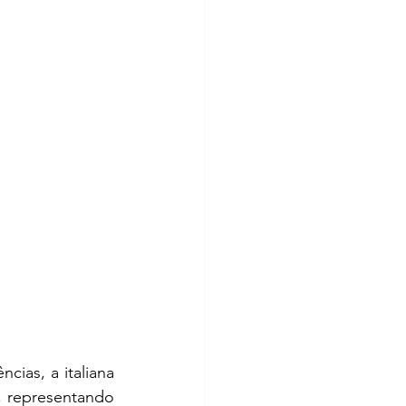
cias, a italiana 
, representando 