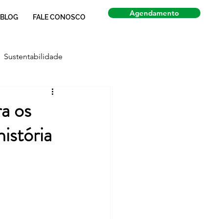
Agendamento
BLOG
FALE CONOSCO
Sustentabilidade
Economia
Notícias
a os
istória