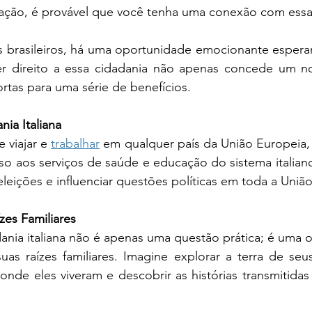
ção, é provável que você tenha uma conexão com essa 
 brasileiros, há uma oportunidade emocionante esperan
 Ter direito a essa cidadania não apenas concede um n
tas para uma série de benefícios.
ia Italiana
 viajar e 
trabalhar
 em qualquer país da União Europeia,
sso aos serviços de saúde e educação do sistema italia
eleições e influenciar questões políticas em toda a Uniã
zes Familiares
ania italiana não é apenas uma questão prática; é uma 
uas raízes familiares. Imagine explorar a terra de seu
onde eles viveram e descobrir as histórias transmitida