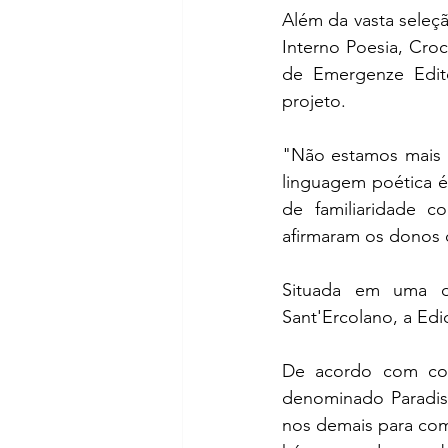
Além da vasta seleçã
Interno Poesia, Croc
de Emergenze Editor
projeto.  
"Não estamos mais 
linguagem poética é
de familiaridade c
afirmaram os donos do
Situada em uma da
Sant'Ercolano, a Edi
De acordo com com
denominado Paradiso
nos demais para com