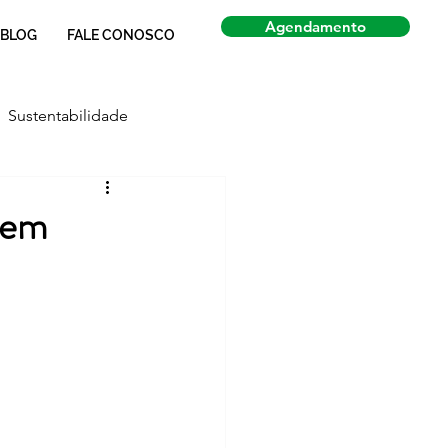
Agendamento
BLOG
FALE CONOSCO
Sustentabilidade
Economia
Notícias
a em