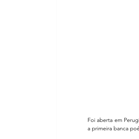
Foi aberta em Perugi
a primeira banca poéti