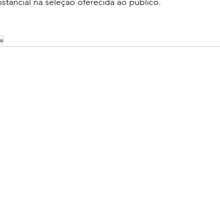
tancial na seleção oferecida ao público. 
a