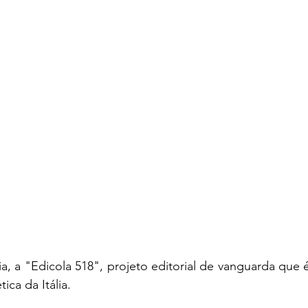
a, a "Edicola 518", projeto editorial de vanguarda que 
ca da Itália.   