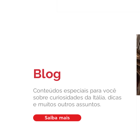
Blog
Carteira de identidade de papel
não vale mais na Itália: o que
muda a partir de hoje
Conteúdos especiais para você
sobre curiosidades da Itália, dicas
e muitos outros assuntos.
Saiba mais