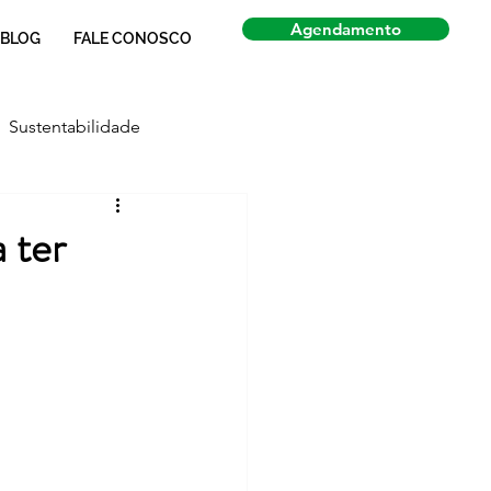
Agendamento
BLOG
FALE CONOSCO
Sustentabilidade
Economia
Notícias
 ter