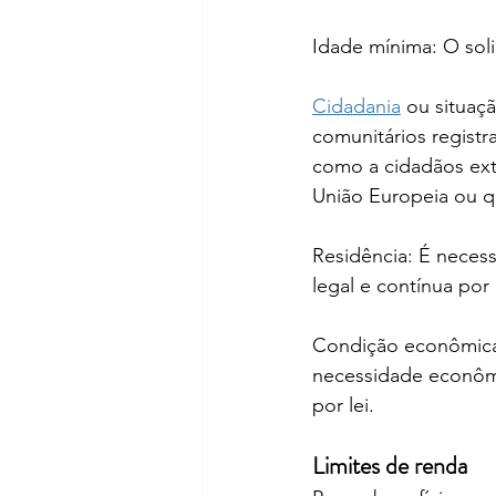
Idade mínima: O soli
Cidadania
 ou situaç
comunitários registr
como a cidadãos ext
União Europeia ou q
Residência: É necess
legal e contínua por
Condição econômica
necessidade econômic
por lei.
Limites de renda