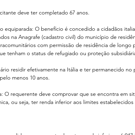
citante deve ter completado 67 anos.
ão equiparada: O benefício é concedido a cidadãos itali
ados na Anagrafe (cadastro civil) do município de residê
racomunitários com permissão de residência de longo 
ue tenham o status de refugiado ou proteção subsidiári
ário residir efetivamente na Itália e ter permanecido no 
 pelo menos 10 anos.
: O requerente deve comprovar que se encontra em sit
a, ou seja, ter renda inferior aos limites estabelecido