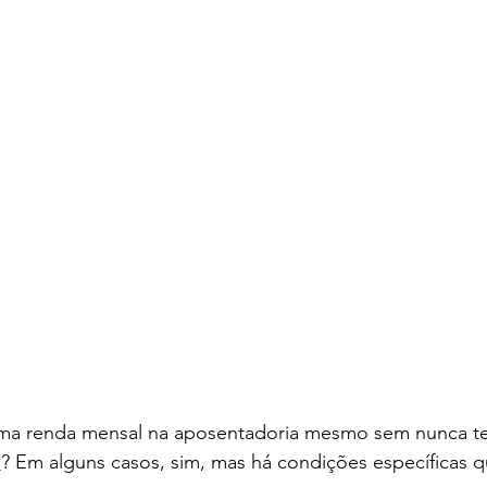
 uma renda mensal na aposentadoria mesmo sem nunca te
a
? Em alguns casos, sim, mas há condições específicas 