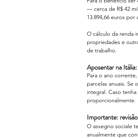
Para o benefício ser
— cerca de R$ 42 mil
13.894,66 euros por
O cálculo da renda i
propriedades e outros
de trabalho.
Aposentar na Itália:
Para o ano corrente,
parcelas anuais. Se o
integral. Caso tenha
proporcionalmente.
Importante: revisão
O assegno sociale te
anualmente que cont