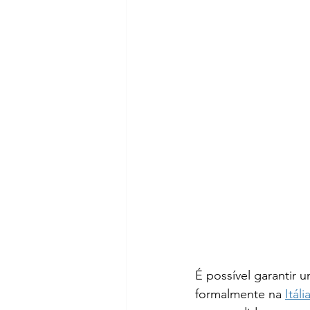
É possível garantir
formalmente na 
Itáli