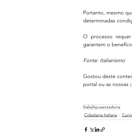
Portanto, mesmo que
determinadas condiçõ
O processo requer 
garantem o benefíci
Fonte: Italianismo
Gostou deste conteú
portal ou as nossas 
Itália
Aposentadoria
Cidadania Italiana
Curi