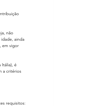
ntribuição 
ja, não 
idade, ainda 
, em vigor 
tália), é 
a critérios 
es requisitos: