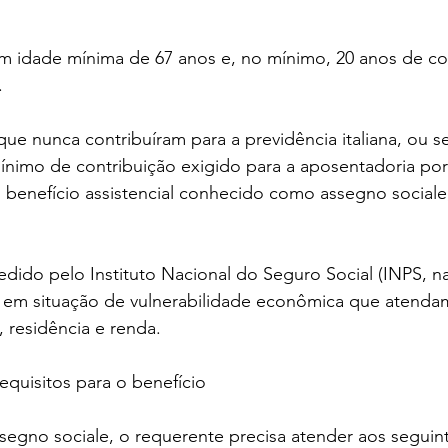
m idade mínima de 67 anos e, no mínimo, 20 anos de co
.
que nunca contribuíram para a previdência italiana, ou se
imo de contribuição exigido para a aposentadoria por 
 benefício assistencial conhecido como assegno sociale
dido pelo Instituto Nacional do Seguro Social (INPS, na I
 em situação de vulnerabilidade econômica que atendam 
, residência e renda.
requisitos para o benefício
assegno sociale, o requerente precisa atender aos seguint