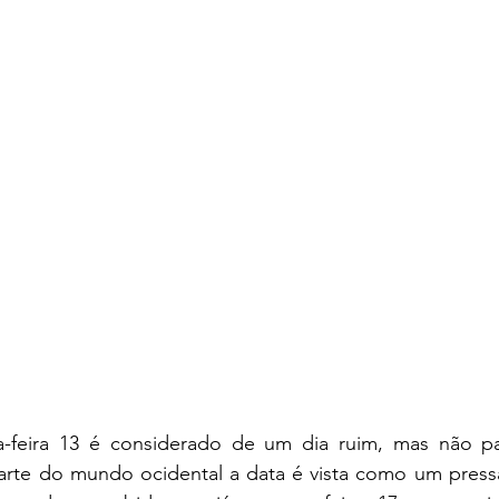
ta-feira 13 é considerado de um dia ruim, mas não p
te do mundo ocidental a data é vista como um presság