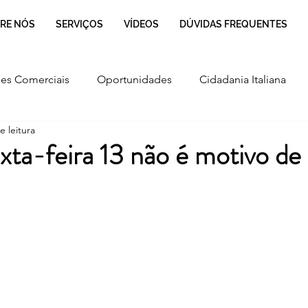
RE NÓS
SERVIÇOS
VÍDEOS
DÚVIDAS FREQUENTES
es Comerciais
Oportunidades
Cidadania Italiana
e leitura
Cultura
Culinária Italiana
Regulamentação
xta-feira 13 não é motivo de 