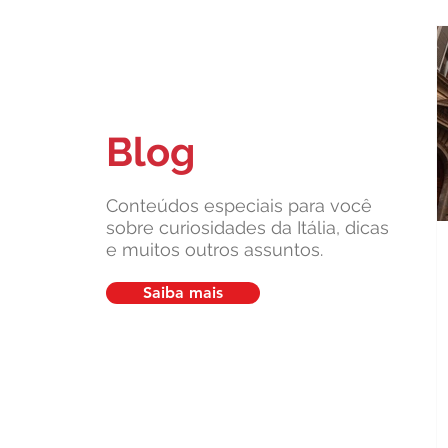
Blog
Quais são as marcas que fizeram
a Itália famosa no mundo?
Conteúdos especiais para você
sobre curiosidades da Itália, dicas
e muitos outros assuntos.
Saiba mais