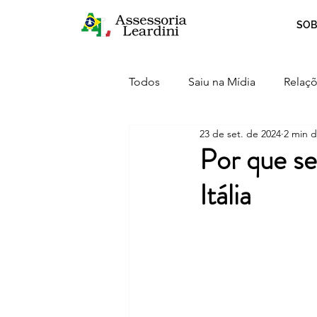
SOB
Todos
Saiu na Mídia
Relaçõ
23 de set. de 2024
2 min d
Crescimento
Curiosidades
Por que se
Itália
Serviços
Inovação