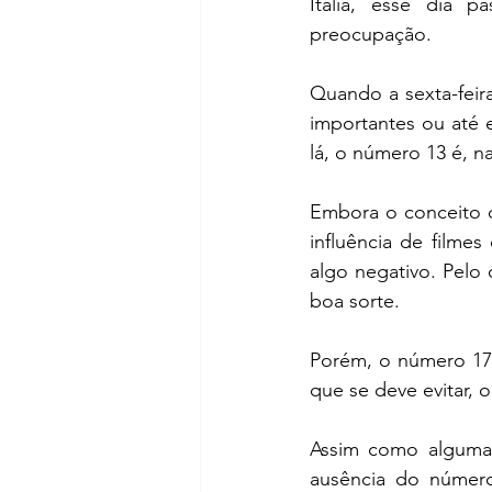
Itália, esse dia p
preocupação.
Quando a sexta-feira
importantes ou até 
lá, o número 13 é, n
Embora o conceito d
influência de filme
algo negativo. Pelo 
boa sorte.
Porém, o número 17 é
que se deve evitar, 
Assim como algumas
ausência do número