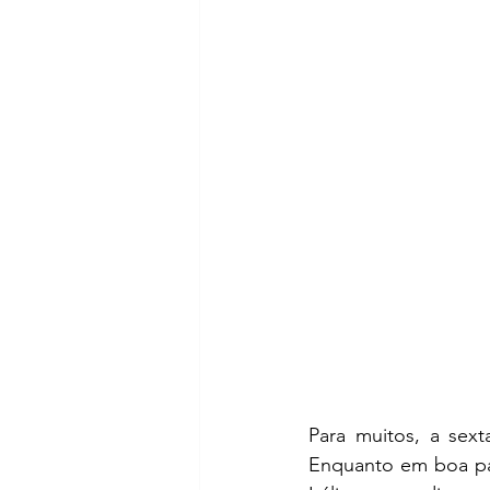
Para muitos, a sex
Enquanto em boa par