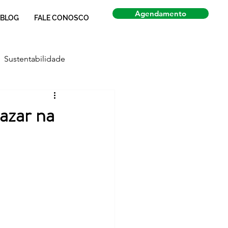
Agendamento
BLOG
FALE CONOSCO
Sustentabilidade
Economia
Notícias
azar na