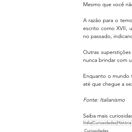
Mesmo que você não s
A razão para o temo
escrito como XVII, u
no passado, indican
Outras superstições 
nunca brindar com u
Enquanto o mundo te
até que chegue a sext
Fonte: Italianismo
Saiba mais curiosid
Itália
Curiosidades
História
Curiosidades