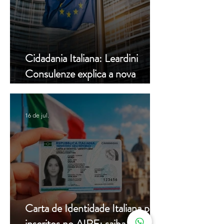
Cidadania Italiana: Leardini
Consulenze explica a nova
decisão da Corte Constitucional
16 de jul.
Carta de Identidade Italiana para
inscritos no AIRE: saiba mais