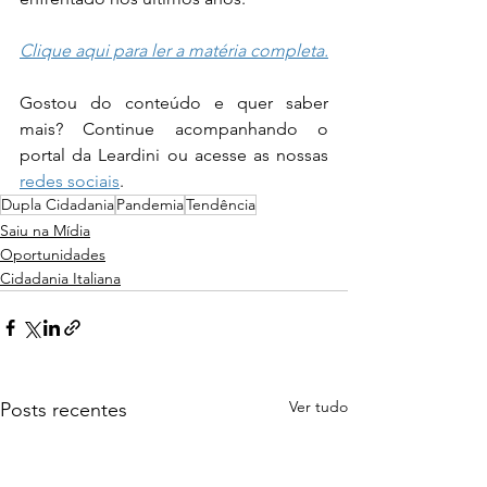
Clique aqui para ler a matéria completa.
Gostou do conteúdo e quer saber 
mais? Continue acompanhando o 
portal da Leardini ou acesse as nossas 
redes sociais
.
Dupla Cidadania
Pandemia
Tendência
Saiu na Mídia
Oportunidades
Cidadania Italiana
Ver tudo
Posts recentes