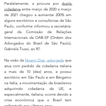
Paralelamente, a procura por 
dupla 
cidadania
 entre março de 2020 a março 
de 2021 chegou a aumentar 200% em 
alguns escritórios e consultorias de São 
Paulo, conforme informou a secretária-
geral da Comissão de Relações 
Internacionais da OAB-SP (Ordem dos 
Advogados do Brasil de São Paulo), 
Gabriela Tiussi, ao R7.
Na visão da 
Noemi Dias, advogada
 que 
atua com pedido de cidadania italiana 
a mais de 10 (dez) anos, e possui 
escritório em São Paulo e em Bérgamo 
na Itália, a movimentação de brasileiros 
adquirindo cidadania da UE, e 
especialmente, italiana, ocorre devido à 
crise econômica que o Brasil tem 
enfrentado nos últimos anos.