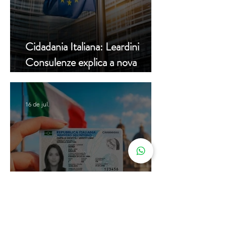
Cidadania Italiana: Leardini
Consulenze explica a nova
decisão da Corte Constitucional
16 de jul.
Carta de Identidade Italiana para
inscritos no AIRE: saiba mais