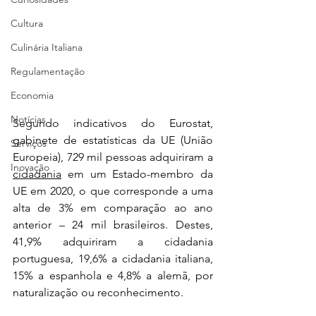
Cultura
Culinária Italiana
Regulamentação
Economia
Notícias
Segundo indicativos do Eurostat, 
gabinete de estatísticas da UE (União 
Serviços
Europeia), 729 mil pessoas adquiriram a 
Inovação
cidadania
 em um Estado-membro da 
UE em 2020, o que corresponde a uma 
alta de 3% em comparação ao ano 
anterior – 24 mil brasileiros. Destes, 
41,9% adquiriram a cidadania 
portuguesa, 19,6% a cidadania italiana, 
15% a espanhola e 4,8% a alemã, por 
naturalização ou reconhecimento.