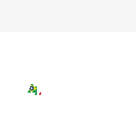
vive no exteri