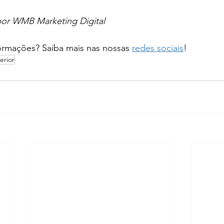
 por WMB Marketing Digital
ormações? Saiba mais nas nossas 
redes sociais
!
erior