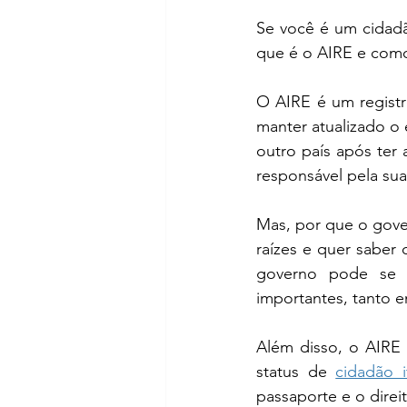
Se você é um cidadão
que é o AIRE e como 
O AIRE é um registro
manter atualizado o 
outro país após ter a
responsável pela sua
Mas, por que o gover
raízes e quer saber
governo pode se c
importantes, tanto e
Além disso, o AIRE 
status de 
cidadão i
passaporte e o dire