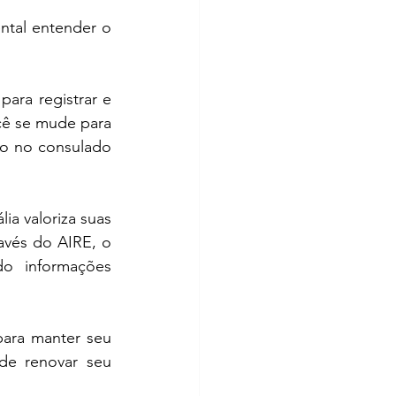
ntal entender o 
ara registrar e 
cê se mude para 
ção no consulado 
lia valoriza suas 
vés do AIRE, o 
o informações 
para manter seu 
 de renovar seu 