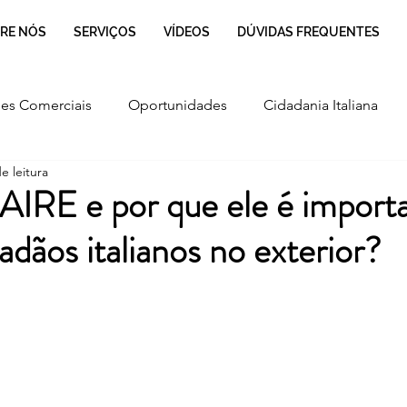
RE NÓS
SERVIÇOS
VÍDEOS
DÚVIDAS FREQUENTES
es Comerciais
Oportunidades
Cidadania Italiana
e leitura
Cultura
Culinária Italiana
Regulamentação
AIRE e por que ele é import
adãos italianos no exterior?