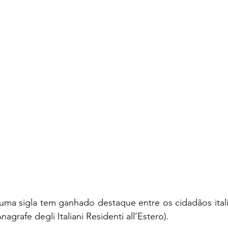
uma sigla tem ganhado destaque entre os cidadãos itali
Anagrafe degli Italiani Residenti all’Estero). 