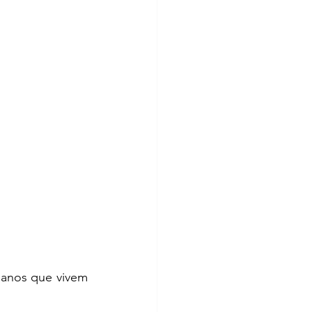
anos que vivem 