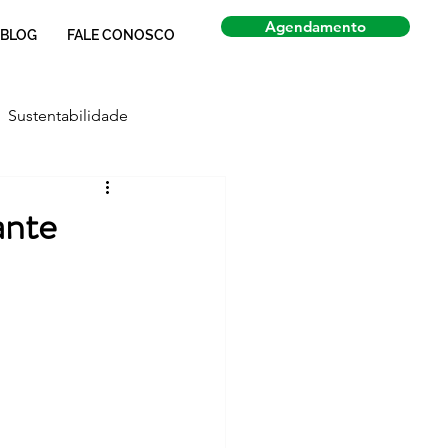
Agendamento
BLOG
FALE CONOSCO
Sustentabilidade
Economia
Notícias
ante