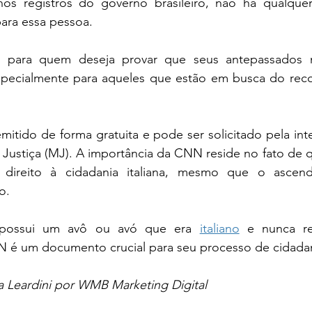
 nos registros do governo brasileiro, não há qualque
para essa pessoa. 
specialmente para aqueles que estão em busca do rec
tido de forma gratuita e pode ser solicitado pela inte
a Justiça (MJ). A importância da CNN reside no fato de q
 direito à cidadania italiana, mesmo que o ascend
o.
 possui um avô ou avó que era 
italiano
 e nunca re
N é um documento crucial para seu processo de cidadan
a Leardini por WMB Marketing Digital