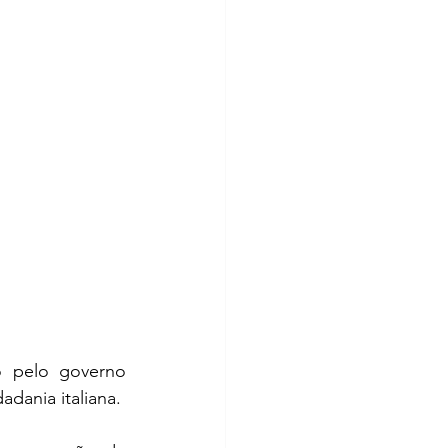
o pelo governo 
dania italiana.