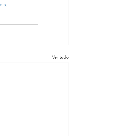
ais
.
Ver tudo