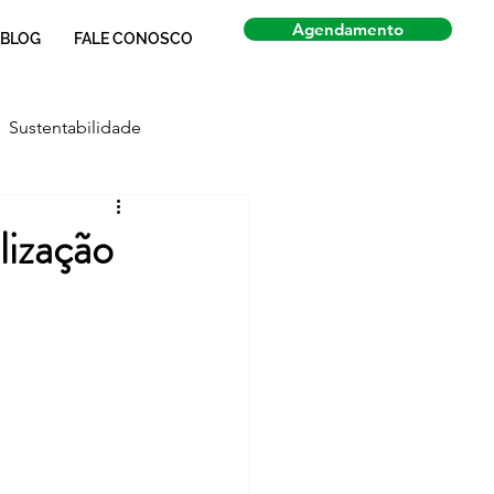
Agendamento
BLOG
FALE CONOSCO
Sustentabilidade
Economia
Notícias
lização