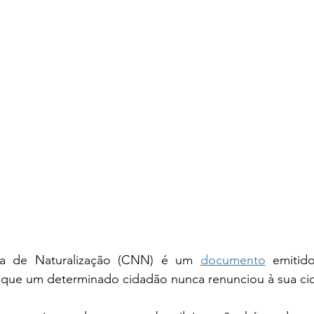
va de Naturalização (CNN) é um 
documento
 emitid
a que um determinado cidadão nunca renunciou à sua cida