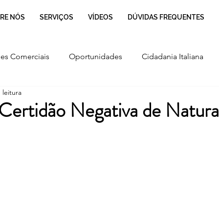
RE NÓS
SERVIÇOS
VÍDEOS
DÚVIDAS FREQUENTES
es Comerciais
Oportunidades
Cidadania Italiana
 leitura
Cultura
Culinária Italiana
Regulamentação
Certidão Negativa de Natura