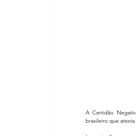
A Certidão Negati
brasileiro que atest