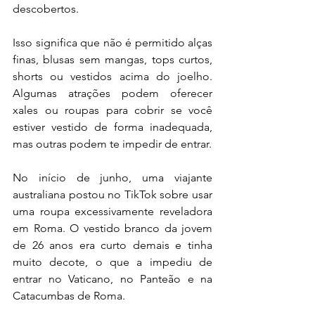
descobertos.
Isso significa que não é permitido alças 
finas, blusas sem mangas, tops curtos, 
shorts ou vestidos acima do joelho. 
Algumas atrações podem oferecer 
xales ou roupas para cobrir se você 
estiver vestido de forma inadequada, 
mas outras podem te impedir de entrar.
No início de junho, uma viajante 
australiana postou no TikTok sobre usar 
uma roupa excessivamente reveladora 
em Roma. O vestido branco da jovem 
de 26 anos era curto demais e tinha 
muito decote, o que a impediu de 
entrar no Vaticano, no Panteão e na 
Catacumbas de Roma.