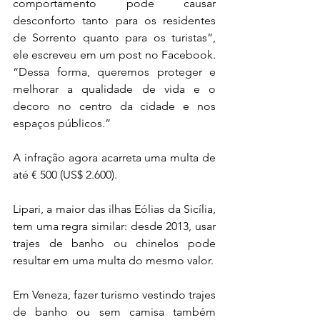
comportamento pode causar 
desconforto tanto para os residentes 
de Sorrento quanto para os turistas”, 
ele escreveu em um post no Facebook. 
“Dessa forma, queremos proteger e 
melhorar a qualidade de vida e o 
decoro no centro da cidade e nos 
espaços públicos.”
A infração agora acarreta uma multa de 
até € 500 (US$ 2.600).
Lipari, a maior das ilhas Eólias da Sicília, 
tem uma regra similar: desde 2013, usar 
trajes de banho ou chinelos pode 
resultar em uma multa do mesmo valor.
Em Veneza, fazer turismo vestindo trajes 
de banho ou sem camisa também 