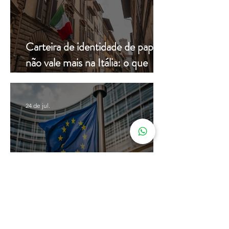
Carteira de identidade de papel
não vale mais na Itália: o que
muda a partir de hoje
24 de jul.
Cidadania Italiana: Leardini
Consulenze explica a nova