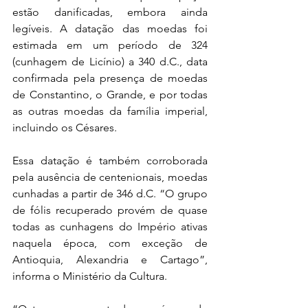
estão danificadas, embora ainda 
legíveis. A datação das moedas foi 
estimada em um período de 324 
(cunhagem de Licínio) a 340 d.C., data 
confirmada pela presença de moedas 
de Constantino, o Grande, e por todas 
as outras moedas da família imperial, 
incluindo os Césares.
Essa datação é também corroborada 
pela ausência de centenionais, moedas 
cunhadas a partir de 346 d.C. “O grupo 
de fólis recuperado provém de quase 
todas as cunhagens do Império ativas 
naquela época, com exceção de 
Antioquia, Alexandria e Cartago”, 
informa o Ministério da Cultura.