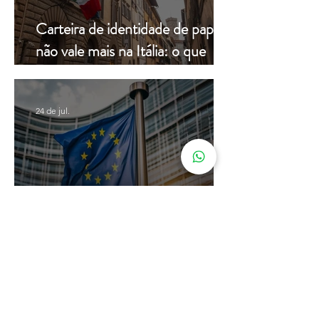
Carteira de identidade de papel
não vale mais na Itália: o que
muda a partir de hoje
24 de jul.
Cidadania Italiana: Leardini
Consulenze explica a nova
decisão da Corte Constitucional