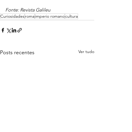
Fonte: Revista Galileu 
Curiosidades
roma
imperio romano
cultura
Ver tudo
Posts recentes