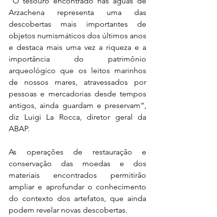
“O tesouro encontrado nas águas de 
Arzachena representa uma das 
descobertas mais importantes de 
objetos numismáticos dos últimos anos 
e destaca mais uma vez a riqueza e a 
importância do patrimônio 
arqueológico que os leitos marinhos 
de nossos mares, atravessados por 
pessoas e mercadorias desde tempos 
antigos, ainda guardam e preservam”, 
diz Luigi La Rocca, diretor geral da 
ABAP.
As operações de restauração e 
conservação das moedas e dos 
materiais encontrados permitirão 
ampliar e aprofundar o conhecimento 
do contexto dos artefatos, que ainda 
podem revelar novas descobertas.