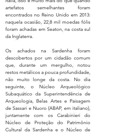
Itália, isso é muito mais do que quando 
artefatos semelhantes foram 
encontrados no Reino Unido em 2013: 
naquela ocasião, 22,8 mil moedas fólis 
foram achadas em Seaton, na costa sul 
da Inglaterra.
Os achados na Sardenha foram 
descobertos por um cidadão comum 
que, durante um mergulho, notou 
restos metálicos a pouca profundidade, 
não muito longe da costa. No dia 
seguinte, o Núcleo Arqueológico 
Subaquático da Superintendência de 
Arqueologia, Belas Artes e Paisagem 
de Sassari e Nuoro (ABAP, em italiano), 
juntamente com os Carabinieri do 
Núcleo de Proteção do Patrimônio 
Cultural da Sardenha e o Núcleo de 