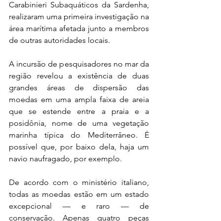
Carabinieri Subaquáticos da Sardenha, 
realizaram uma primeira investigação na 
área marítima afetada junto a membros 
de outras autoridades locais.
A incursão de pesquisadores no mar da 
região revelou a existência de duas 
grandes áreas de dispersão das 
moedas em uma ampla faixa de areia 
que se estende entre a praia e a 
posidônia, nome de uma vegetação 
marinha típica do Mediterrâneo. É 
possível que, por baixo dela, haja um 
navio naufragado, por exemplo.
De acordo com o ministério italiano, 
todas as moedas estão em um estado 
excepcional — e raro — de 
conservação. Apenas quatro peças 