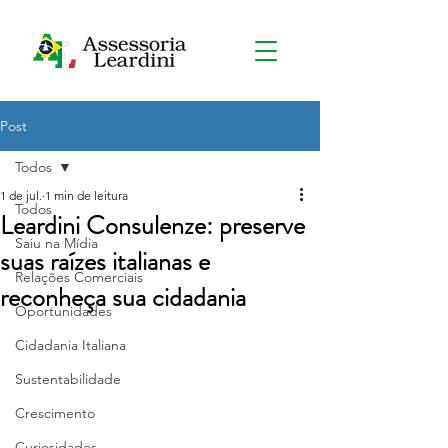
Post
Todos
1 de jul.
1 min de leitura
Todos
Leardini Consulenze: preserve
Saiu na Mídia
suas raízes italianas e
Relações Comerciais
reconheça sua cidadania
Oportunidades
Cidadania Italiana
Sustentabilidade
Crescimento
Curiosidades