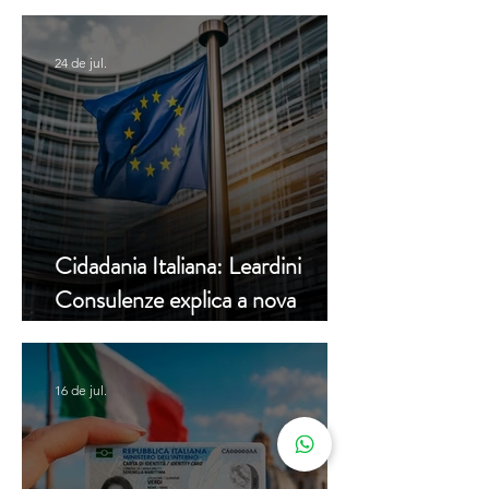
muda a partir de hoje
24 de jul.
Cidadania Italiana: Leardini
Consulenze explica a nova
decisão da Corte Constitucional
16 de jul.