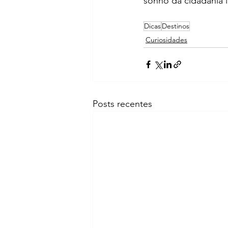
sonho da cidadania it
Dicas
Destinos
Curiosidades
Posts recentes