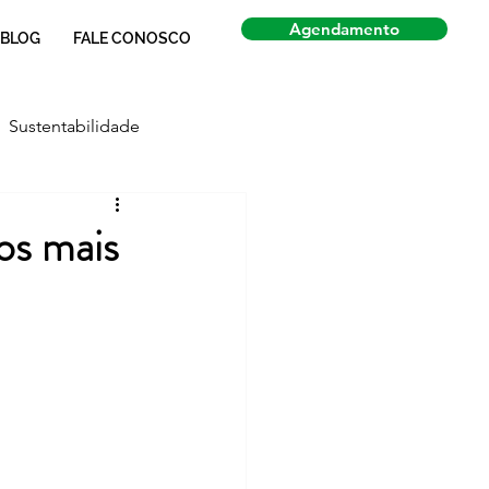
Agendamento
BLOG
FALE CONOSCO
Sustentabilidade
Economia
Notícias
os mais