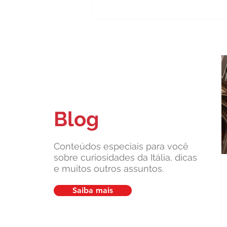
Blog
Quais são as marcas que fizeram
a Itália famosa no mundo?
Conteúdos especiais para você
sobre curiosidades da Itália, dicas
e muitos outros assuntos.
Saiba mais