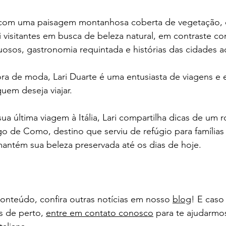
 com uma paisagem montanhosa coberta de vegetação, 
rai visitantes em busca de beleza natural, em contraste c
uosos, gastronomia requintada e histórias das cidades a
ra de moda, Lari Duarte é uma entusiasta de viagens e e
uem deseja viajar. 
 última viagem à Itália, Lari compartilha dicas de um rot
go de Como, destino que serviu de refúgio para família
mantém sua beleza preservada até os dias de hoje.
onteúdo, confira outras notícias em nosso 
blog
! E caso
s de perto, 
entre em contato conosco
 para te ajudarmos