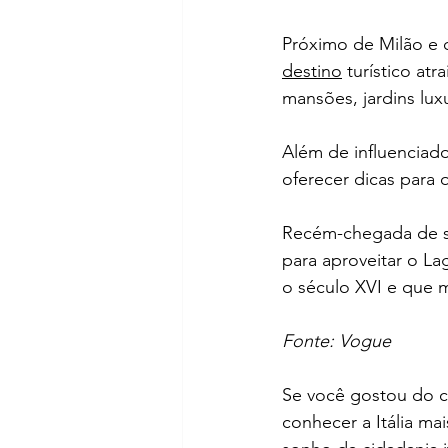
Próximo de Milão e
destino
 turístico at
mansões, jardins lux
Além de influenciado
oferecer dicas para q
Recém-chegada de sua
para aproveitar o La
o século XVI e que 
Fonte: Vogue
Se você gostou do c
conhecer a Itália mai